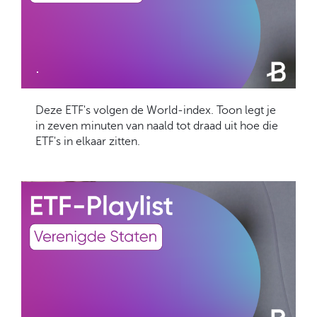
.
Deze ETF's volgen de World-index. Toon legt je
in zeven minuten van naald tot draad uit hoe die
ETF's in elkaar zitten.
.