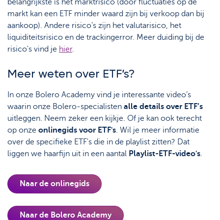
belangrijkste is het marktrisico (door fluctuaties op de
markt kan een ETF minder waard zijn bij verkoop dan bij
aankoop). Andere risico’s zijn het valutarisico, het
liquiditeitsrisico en de trackingerror. Meer duiding bij de
risico's vind je
hier
.
Meer weten over ETF’s?
In onze Bolero Academy vind je interessante video’s
waarin onze Bolero-specialisten
alle details over ETF’s
uitleggen. Neem zeker een kijkje. Of je kan ook terecht
op onze
onlinegids voor ETF's
. Wil je meer informatie
over de specifieke ETF's die in de playlist zitten? Dat
liggen we haarfijn uit in een aantal
Playlist-ETF-video's
.
Naar de onlinegids
Naar de Bolero Academy