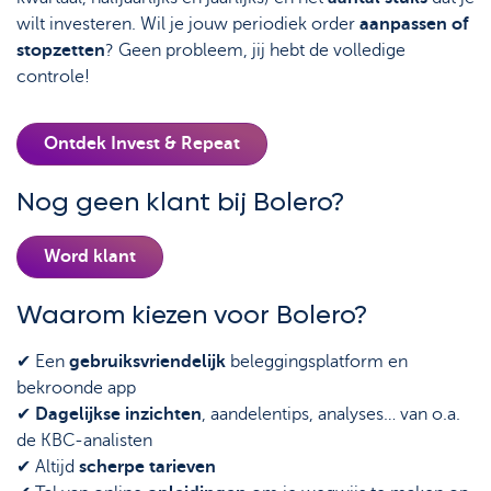
wilt investeren. Wil je jouw periodiek order
aanpassen of
stopzetten
? Geen probleem, jij hebt de volledige
controle!
Ontdek Invest & Repeat
Nog geen klant bij Bolero?
Word klant
Waarom kiezen voor Bolero?
✔ Een
gebruiksvriendelijk
beleggingsplatform en
bekroonde app
✔
Dagelijkse inzichten
, aandelentips, analyses… van o.a.
de KBC-analisten
✔ Altijd
scherpe tarieven