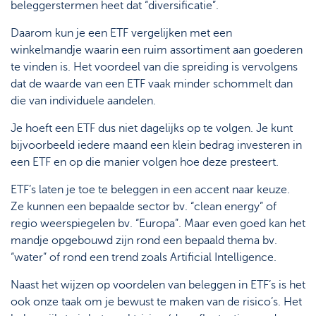
beleggerstermen heet dat “diversificatie”.
Daarom kun je een ETF vergelijken met een
winkelmandje waarin een ruim assortiment aan goederen
te vinden is. Het voordeel van die spreiding is vervolgens
dat de waarde van een ETF vaak minder schommelt dan
die van individuele aandelen.
Je hoeft een ETF dus niet dagelijks op te volgen. Je kunt
bijvoorbeeld iedere maand een klein bedrag investeren in
een ETF en op die manier volgen hoe deze presteert.
ETF’s laten je toe te beleggen in een accent naar keuze.
Ze kunnen een bepaalde sector bv. “clean energy” of
regio weerspiegelen bv. “Europa”. Maar even goed kan het
mandje opgebouwd zijn rond een bepaald thema bv.
“water” of rond een trend zoals Artificial Intelligence.
Naast het wijzen op voordelen van beleggen in ETF’s is het
ook onze taak om je bewust te maken van de risico’s. Het