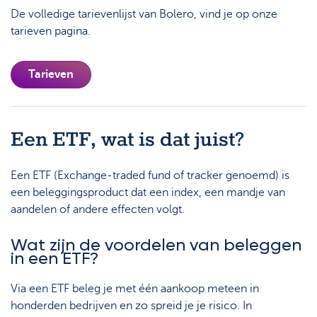
De volledige tarievenlijst van Bolero, vind je op onze
tarieven pagina.
Tarieven
Een ETF, wat is dat juist?
Een ETF (Exchange-traded fund of tracker genoemd) is
een beleggingsproduct dat een index, een mandje van
aandelen of andere effecten volgt.
Wat zijn de voordelen van beleggen
in een ETF?
Via een ETF beleg je met één aankoop meteen in
honderden bedrijven en zo spreid je je risico. In