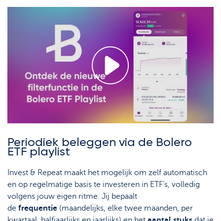
Periodiek beleggen via de Bolero
ETF playlist
Invest & Repeat maakt het mogelijk om zelf automatisch
en op regelmatige basis te investeren in ETF’s, volledig
volgens jouw eigen ritme. Jij bepaalt
de
frequentie
(maandelijks, elke twee maanden, per
kwartaal, halfjaarlijks en jaarlijks) en het
aantal stuks
dat je