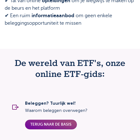
✔ Tal van online
opleidingen
om je wegwijs te maken op
de beurs en het platform
✔ Een ruim
informatieaanbod
om geen enkele
beleggingsopportuniteit te missen
De wereld van ETF's, onze
online ETF-gids:
Beleggen? Tuurlijk wel!
Waarom beleggen overwegen?
TERUG NAAR DE BASIS