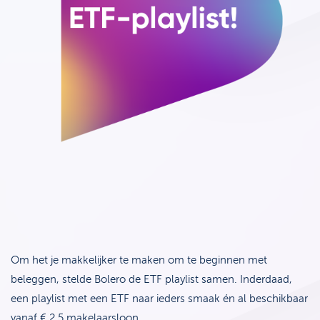
Support
Strategie & Analyse
Documentcenter
Veelgestelde vragen
Lexicon
Om het je makkelijker te maken om te beginnen met
beleggen, stelde Bolero de ETF playlist samen. Inderdaad,
een playlist met een ETF naar ieders smaak én al beschikbaar
vanaf € 2,5 makelaarsloon.