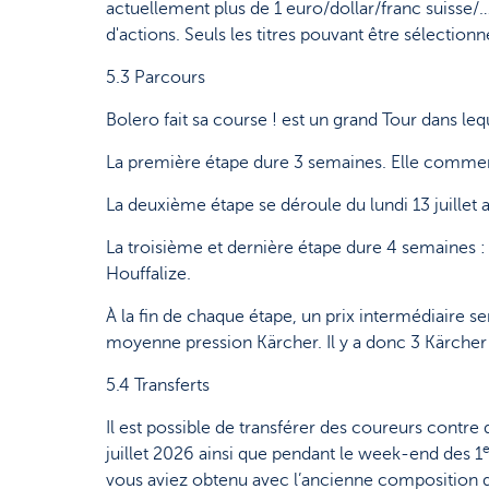
actuellement plus de 1 euro/dollar/franc suisse
d'actions. Seuls les titres pouvant être sélectionn
5.3 Parcours
Bolero fait sa course ! est un grand Tour dans le
La première étape dure 3 semaines. Elle commence 
La deuxième étape se déroule du lundi 13 juillet a
La troisième et dernière étape dure 4 semaines 
Houffalize.
À la fin de chaque étape, un prix intermédiaire s
moyenne pression Kärcher. Il y a donc 3 Kärcher
5.4 Transferts
Il est possible de transférer des coureurs contr
e
juillet 2026 ainsi que pendant le week-end des 1
vous aviez obtenu avec l’ancienne composition de