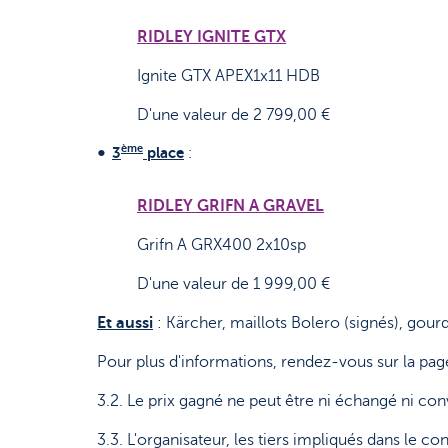
RIDLEY IGNITE GTX
Ignite GTX APEX1x11 HDB
D'une valeur de 2 799,00 €
ème
3
place
:
RIDLEY GRIFN A GRAVEL
Grifn A GRX400 2x10sp
D'une valeur de 1 999,00 €
Et aussi
: Kärcher, maillots Bolero (signés), gourd
Pour plus d'informations, rendez-vous sur la page
3.2. Le prix gagné ne peut être ni échangé ni co
3.3. L'organisateur, les tiers impliqués dans le 