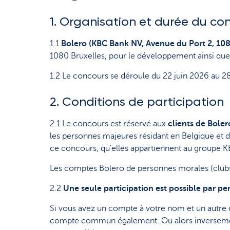
1. Organisation et durée du co
1.1
Bolero (KBC Bank NV, Avenue du Port 2, 108
1080 Bruxelles, pour le développement ainsi que
1.2 Le concours se déroule du 22 juin 2026 au 28 
2. Conditions de participation
2.1 Le concours est réservé aux
clients de Bole
les personnes majeures résidant en Belgique et d
ce concours, qu'elles appartiennent au groupe KB
Les comptes Bolero de personnes morales (clubs d
2.2
Une seule participation est possible par p
Si vous avez un compte à votre nom et un autre 
compte commun également. Ou alors inversement