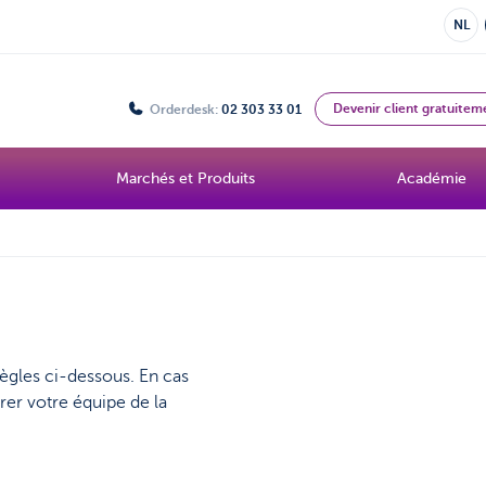
NL
Devenir client gratuitem
Orderdesk:
02 303 33 01
Marchés et Produits
Académie
règles ci-dessous. En cas
irer votre équipe de la