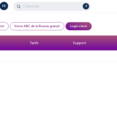
FR
ent
Votre ABC de la Bourse gratuit
Login client
Tarifs
Support