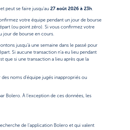
et peut se faire jusqu'au
27 août 2026 à 23h
.
 confirmez votre équipe pendant un jour de bourse
épart (ou point zéro). Si vous confirmez votre
u jour de bourse en cours.
emontons jusqu'à une semaine dans le passé pour
part. Si aucune transaction n'a eu lieu pendant
t que si une transaction a lieu après que la
mer des noms d'équipe jugés inappropriés ou
ar Bolero. À l'exception de ces données, les
echerche de l'application Bolero et qui valent