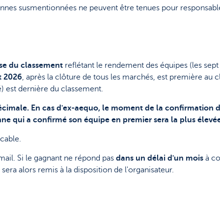
ersonnes susmentionnées ne peuvent être tenues pour responsable
ase du classement
reflétant le rendement des équipes (les sept
t 2026
, après la clôture de tous les marchés, est première au 
vé) est dernière du classement.
écimale.
En cas d'ex-aequo, le moment de la confirmation de
onne qui a confirmé son équipe en premier sera la plus élevé
ocable.
mail. Si le gagnant ne répond pas
dans un délai d'un mois
à co
sera alors remis à la disposition de l'organisateur.