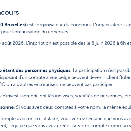
ncours
0 Bruxelles)
est l'organisateur du concours. L'organisateur s
 pour l’organisation du concours.
août 2026. L'inscription est possible dès le 8 juin 2026 à 6h e
ro étant des personnes physiques
. La participation n’est poss
isposant d'un compte à vue belge peuvent devenir client Bolero
C ou à d'autres entreprises, ne peuvent pas participer.
'investissement, entités indivises, sociétés de personnes, etc.
ersonne
. Si vous avez deux comptes à votre nom, la même équip
compte avec un co-titulaire, vous verrez l’équipe que vous av
, l'équipe que vous avez créée sur votre compte commun ser