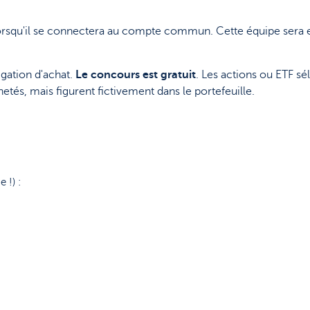
lorsqu'il se connectera au compte commun. Cette équipe sera e
gation d'achat.
Le concours est gratuit
. Les actions ou ETF s
tés, mais figurent fictivement dans le portefeuille.
 !) :