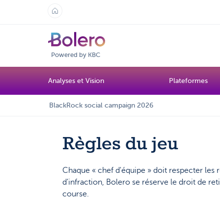
Powered by KBC
Analyses et Vision
Plateformes
BlackRock social campaign 2026
Règles du jeu
Chaque « chef d'équipe » doit respecter les 
d'infraction, Bolero se réserve le droit de ret
course.