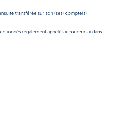
nsuite transférée sur son (ses) compte(s)
électionnés (également appelés « coureurs » dans