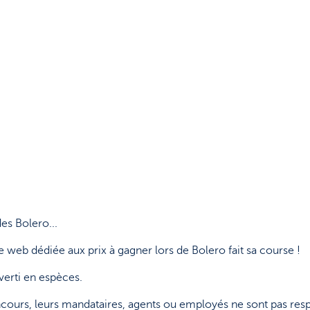
es Bolero...
 web dédiée aux prix à gagner lors de Bolero fait sa course !
nverti en espèces.
concours, leurs mandataires, agents ou employés ne sont pas res