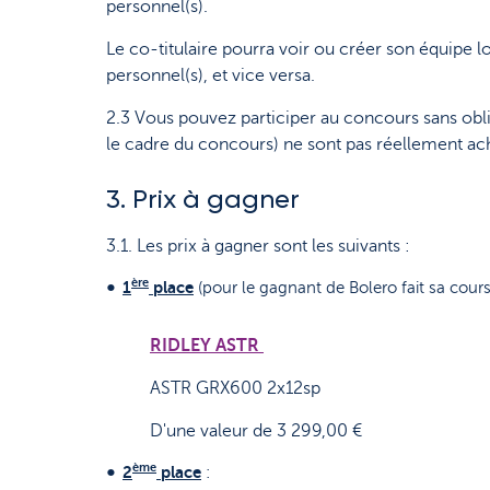
personnel(s).
Le co-titulaire pourra voir ou créer son équipe 
personnel(s), et vice versa.
2.3 Vous pouvez participer au concours sans obli
le cadre du concours) ne sont pas réellement ache
3. Prix à gagner
3.1. Les prix à gagner sont les suivants :
ère
1
place
(pour le gagnant de Bolero fait sa course
RIDLEY ASTR
ASTR GRX600 2x12sp
D'une valeur de 3 299,00 €
ème
2
place
: