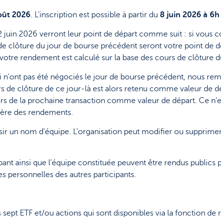
oût 2026
. L'inscription est possible à partir du
8 juin 2026 à 6h
 22 juin 2026 verront leur point de départ comme suit : si vous
de clôture du jour de bourse précédent seront votre point de d
votre rendement est calculé sur la base des cours de clôture d
ui n'ont pas été négociés le jour de bourse précédent, nous r
rs de clôture de ce jour-là est alors retenu comme valeur de dé
urs de la prochaine transaction comme valeur de départ. Ce n'es
 génère des rendements.
hoisir un nom d'équipe. L'organisation peut modifier ou suppri
ant ainsi que l'équipe constituée peuvent être rendus publics p
s personnelles des autres participants.
ept ETF et/ou actions qui sont disponibles via la fonction de r