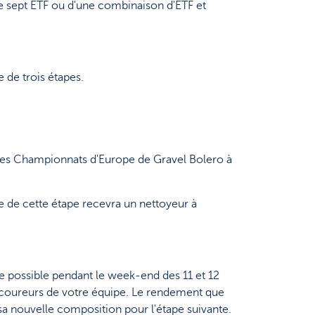
e sept ETF ou d'une combinaison d'ETF et
 de trois étapes.
u les Championnats d'Europe de Gravel Bolero à
te de cette étape recevra un nettoyeur à
le possible pendant le week-end des 11 et 12
s coureurs de votre équipe. Le rendement que
sa nouvelle composition pour l'étape suivante.