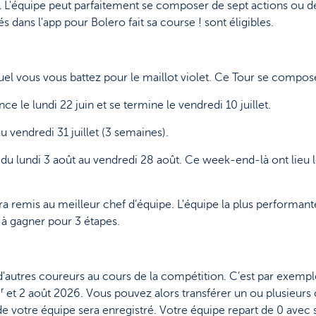
/… L'équipe peut parfaitement se composer de sept actions ou d
és dans l'app pour Bolero fait sa course ! sont éligibles.
quel vous vous battez pour le maillot violet. Ce Tour se compose
le lundi 22 juin et se termine le vendredi 10 juillet.
u vendredi 31 juillet (3 semaines).
: du lundi 3 août au vendredi 28 août. Ce week-end-là ont lie
era remis au meilleur chef d’équipe. L'équipe la plus performan
 à gagner pour 3 étapes.
e d'autres coureurs au cours de la compétition. C’est par exemp
r
et 2 août 2026. Vous pouvez alors transférer un ou plusieur
 votre équipe sera enregistré. Votre équipe repart de 0 avec 