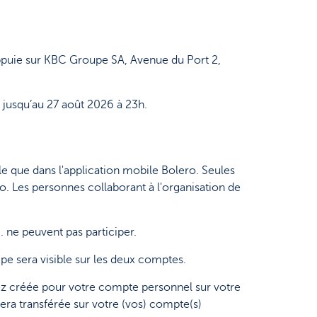
'appuie sur KBC Groupe SA, Avenue du Port 2,
t jusqu’au 27 août 2026 à 23h.
ible que dans l'application mobile Bolero. Seules
. Les personnes collaborant à l'organisation de
 ne peuvent pas participer.
e sera visible sur les deux comptes.
ez créée pour votre compte personnel sur votre
a transférée sur votre (vos) compte(s)