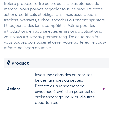
Support
Bolero propose l’offre de produits la plus étendue du
Stratégie & Analyse
marché. Vous pouvez négocier tous les produits cotés :
Documents
actions, certificats et obligations, mais aussi options,
trackers, warrants, turbos, speeders ou encore sprinters.
Questions fréquemment posées
Et toujours à des tarifs compétitifs. Même pour les
introductions en bourse et les émissions d’obligations,
Lexique
vous vous trouvez au premier rang. De cette manière,
vous pouvez composer et gérer votre portefeuille vous-
même, de façon optimale.
Product
Investissez dans des entreprises
belges, grandes ou petites.
Profitez d’un rendement de
Actions
►
dividende élevé, d’un potentiel de
croissance vigoureux ou d’autres
opportunités.