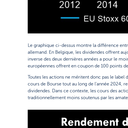
Le graphique ci-dessus montre la différence ent
allemand. En Belgique, les dividendes offrent auj
inverse des deux dernières années a pour le moins
européennes offrent en coupon de 100 points de b
Toutes les actions ne méritent donc pas le label
cours de Bourse tout au long de l'année 2024, r
dividendes. Dans ce contexte, les cours des action
traditionnellement moins soutenus par les amat