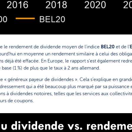
re le rendement de dividende moyen de l'indice
BEL20
et de l'
ourd'hui en moyenne un rendement similaire à celui des obligati
 déjà été effacée. En Europe, le rapport s'est également redres
ase (1 %) de plus que le taux à 2 ans allemand.
 de « généreux payeur de dividendes ». Cela s'explique en gran
edressement qui a été beaucoup plus marqué par sa puissance 
s à dividendes notoires, telles que les services aux collectivit
eurs de coupons.