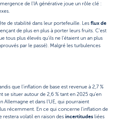
mergence de l'IA générative joue un rôle clé :
exes.
 de stabilité dans leur portefeuille. Les
flux de
çant de plus en plus à porter leurs fruits. C'est
tous plus élevés qu'ils ne l'étaient un an plus
prouvés par le passé). Malgré les turbulences
andis que l'inflation de base est revenue à 2,7 %
ent se situer autour de 2,6 % tant en 2025 qu'en
 en Allemagne et dans l'UE, qui pourraient
plus récemment. En ce qui concerne l'inflation de
 restera volatil en raison des
incertitudes
liées