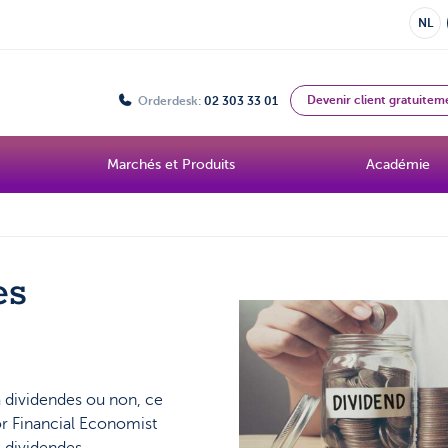
NL
Devenir client gratuitem
Orderdesk:
02 303 33 01
Marchés et Produits
Académie
es
à dividendes ou non, ce
or Financial Economist