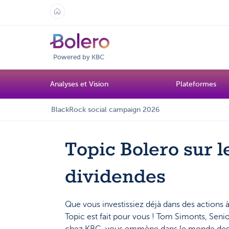
Powered by KBC
Analyses et Vision
Plateformes
BlackRock social campaign 2026
Topic Bolero sur l
dividendes
Que vous investissiez déjà dans des actions 
Topic est fait pour vous ! Tom Simonts, Seni