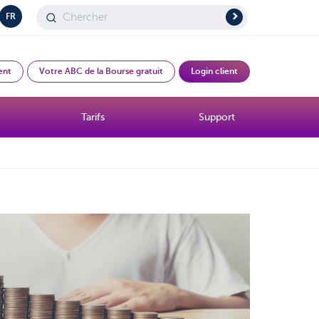
FR
ent
Votre ABC de la Bourse gratuit
Login client
Tarifs
Support