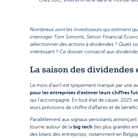
chez KBC, vous emmène dans le monde des 
Nombreux sont les investisseurs qui estiment qu
interroger Tom Simonts, Senior Financial Econom
sélectionner des actions à dividendes ? Quels so
intéressant ? Ce dossier consacré aux dividendes
La saison des dividendes 
Le mois d'avril est tyiquement marqué par une 
pour les entreprises d'estimer leurs chiffres fut
qui l'accompagne. En tout état de cause, 2025 
leurs prévisions de chiffre d'affaires et de bénéfic
Parallèlement aux signaux persistants annonçant l
tourne autour de la
big tech
(les plus grandes e
des bilans des entreprises, notamment en Belgiqu