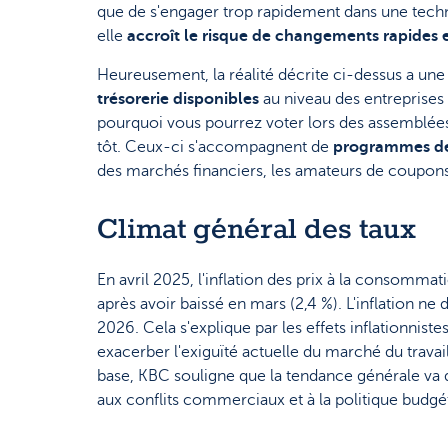
que de s'engager trop rapidement dans une techno
elle
accroît le risque de changements rapides 
Heureusement, la réalité décrite ci-dessus a une 
trésorerie disponibles
au niveau des entreprises 
pourquoi vous pourrez voter lors des assemblées g
tôt. Ceux-ci s'accompagnent de
programmes de
des marchés financiers, les amateurs de coupons
Climat général des taux
En avril 2025, l'inflation des prix à la consommati
après avoir baissé en mars (2,4 %). L'inflation ne
2026. Cela s'explique par les effets inflationnist
exacerber l'exiguïté actuelle du marché du travai
base, KBC souligne que la tendance générale va da
aux conflits commerciaux et à la politique budgét