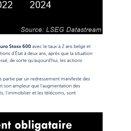
Euro Stoxx 600
avec le taux à 2 ans belge et
ons d'État à deux ans, après que la situation
sé, de sorte qu'aujourd'hui, les actions
de partie par un redressement manifeste des
et son ampleur que l'augmentation des
és, l’immobilier et les télécoms, sont