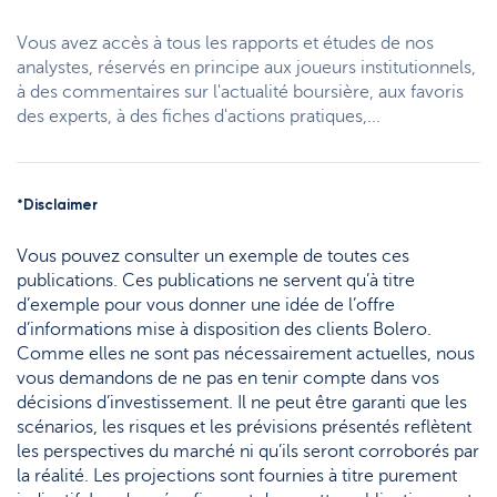
Topic
Support
Stratégie & Analyse
Vous avez accès à tous les rapports et études de nos
Le monde des ETF
Documents
analystes, réservés en principe aux joueurs institutionnels,
à des commentaires sur l'actualité boursière, aux favoris
Nos analystes
Questions fréquemment posées
des experts, à des fiches d'actions pratiques,...
Lexique
*Disclaimer
Vous pouvez consulter un exemple de toutes ces
publications. Ces publications ne servent qu’à titre
d’exemple pour vous donner une idée de l’offre
d’informations mise à disposition des clients Bolero.
Comme elles ne sont pas nécessairement actuelles, nous
vous demandons de ne pas en tenir compte dans vos
décisions d’investissement. Il ne peut être garanti que les
scénarios, les risques et les prévisions présentés reflètent
les perspectives du marché ni qu’ils seront corroborés par
la réalité. Les projections sont fournies à titre purement