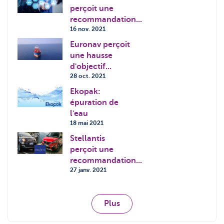
perçoit une
recommandation...
16 nov. 2021
Euronav perçoit
une hausse
d'objectif...
28 oct. 2021
Ekopak:
épuration de
l'eau
18 mai 2021
Stellantis
perçoit une
recommandation...
27 janv. 2021
Plus