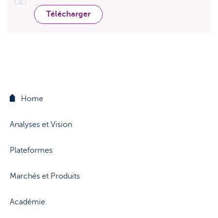
Support
Stratégie & Analyse
Télécharger
Documents
Questions fréquemment posées
Lexique
Home
Analyses et Vision
Plateformes
Marchés et Produits
Académie