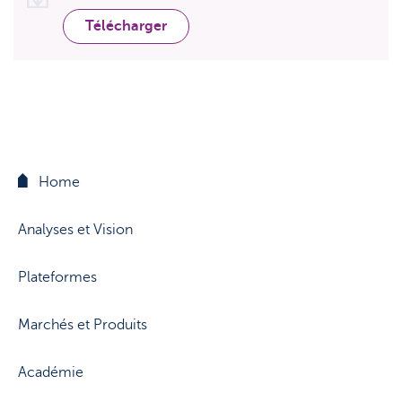
Support
Stratégie & Analyse
Télécharger
Documents
Questions fréquemment posées
Lexique
Home
Analyses et Vision
Plateformes
Marchés et Produits
Académie