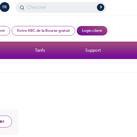
FR
ent
Votre ABC de la Bourse gratuit
Login client
Tarifs
Support
er