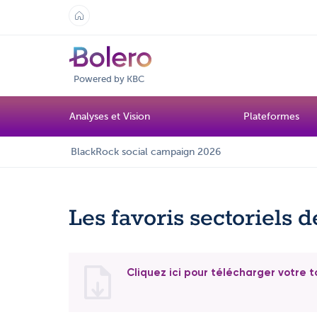
Powered by KBC
Analyses et Vision
Plateformes
BlackRock social campaign 2026
Les favoris sectoriels
Cliquez ici pour télécharger votre t