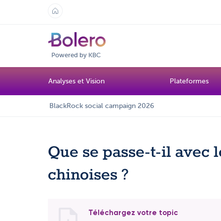
Powered by KBC
Analyses et Vision
Plateformes
BlackRock social campaign 2026
Que se passe-t-il avec 
chinoises ?
Téléchargez votre topic