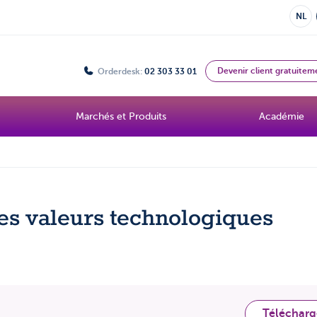
NL
Devenir client gratuitem
Orderdesk:
02 303 33 01
Marchés et Produits
Académie
les valeurs technologiques
Télécharg