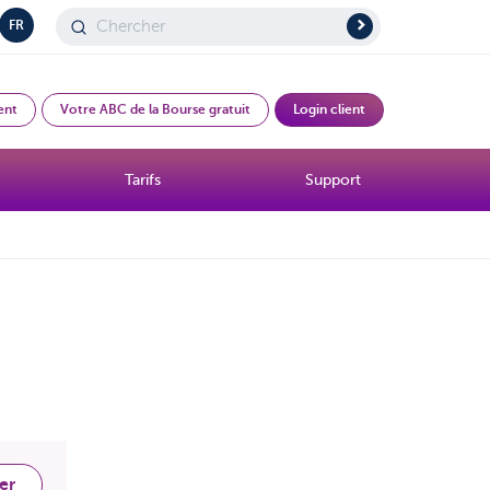
FR
ent
Votre ABC de la Bourse gratuit
Login client
Tarifs
Support
er