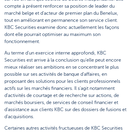
Support
Stratégie & Analyse
compte à présent renforcer sa position de leader du
marché belge et d'acteur de premier plan du Benelux,
Documents
tout en améliorant en permanence son service client.
KBC Securities examine donc actuellement les façons
Questions fréquemment posées
dont elle pourrait optimiser au maximum son
Lexique
fonctionnement.
Au terme d'un exercice interne approfondi, KBC
Securities est arrive à la conclusion qu'elle peut encore
mieux réaliser ses ambitions en se concentrant le plus
possible sur ses activités de banque d'affaires, en
proposant des solutions pour les clients professionnels
actifs sur les marchés financiers. Il s'agit notamment
d'activités de courtage et de recherche sur actions, de
marchés boursiers, de services de conseil financier et
d'assistance aux clients KBC sur des dossiers de fusions et
d'acquisitions.
Certaines autres activités fructueuses de KBC Securities