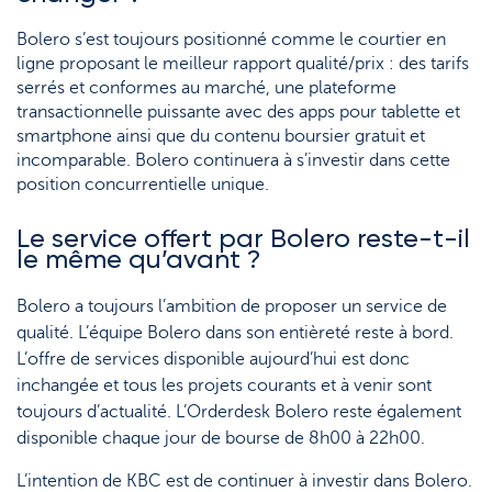
Bolero s’est toujours positionné comme le courtier en
ligne proposant le meilleur rapport qualité/prix : des tarifs
serrés et conformes au marché, une plateforme
transactionnelle puissante avec des apps pour tablette et
smartphone ainsi que du contenu boursier gratuit et
incomparable. Bolero continuera à s’investir dans cette
position concurrentielle unique.
Le service offert par Bolero reste-t-il
le même qu’avant ?
Bolero a toujours l’ambition de proposer un service de
qualité. L’équipe Bolero dans son entièreté reste à bord.
L’offre de services disponible aujourd’hui est donc
inchangée et tous les projets courants et à venir sont
toujours d’actualité. L’Orderdesk Bolero reste également
disponible chaque jour de bourse de 8h00 à 22h00.
L’intention de KBC est de continuer à investir dans Bolero.