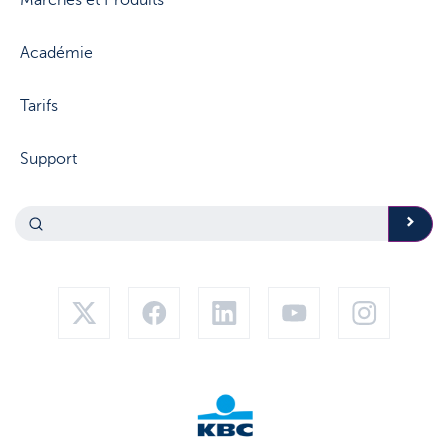
Marchés et Produits
Académie
Tarifs
Support