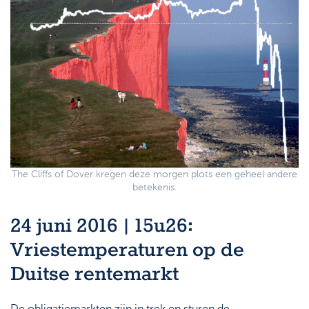
The Cliffs of Dover kregen deze morgen plots een geheel andere
betekenis.
24 juni 2016 | 15u26:
Vriestemperaturen op de
Duitse rentemarkt