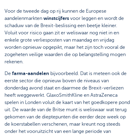
Voor de tweede dag op rij kunnen de Europese
aandelenmarkten
winstcijfers
voor leggen en wordt de
schaduw van de Brexit-beslissing een beetje kleiner.
Voluit voor risico gaan zit er weliswaar nog niet in en
enkele grote verliesposten van maandag en vrijdag
worden opnieuw opgepikt, maar het zijn toch vooral de
zogeheten veilige waarden die op belangstelling mogen
rekenen.
De
farma-aandelen
bijvoorbeeld. Dat is meteen ook de
eerste sector die opnieuw boven de niveaus van
donderdag avond staat en daarmee de Brexit-verliezen
heeft weggewerkt. GlaxoSmithKline en AstraZeneca
spelen in Londen voluit de kaart van het goedkopere pond
uit. De waarde van de Britse munt is weliswaar wat terug
gekomen van de dieptepunten die eerder deze week op
de koerstabellen verschenen, maar kreunt nog steeds
onder het vooruitzicht van een lange periode van