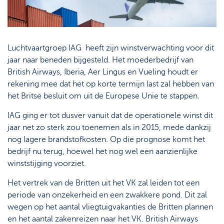
Luchtvaartgroep IAG heeft zijn winstverwachting voor dit
jaar naar beneden bijgesteld. Het moederbedrijf van
British Airways, Iberia, Aer Lingus en Vueling houdt er
rekening mee dat het op korte termijn last zal hebben van
het Britse besluit om uit de Europese Unie te stappen.
IAG ging er tot dusver vanuit dat de operationele winst dit
jaar net zo sterk zou toenemen als in 2015, mede dankzij
nog lagere brandstofkosten. Op die prognose komt het
bedrijf nu terug, hoewel het nog wel een aanzienlijke
winststijging voorziet.
Het vertrek van de Britten uit het VK zal leiden tot een
periode van onzekerheid en een zwakkere pond. Dit zal
wegen op het aantal vliegtuigvakanties de Britten plannen
en het aantal zakenreizen naar het VK. British Airways