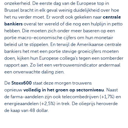
onzekerheid. De eerste dag van de Europese top in
Brussel bracht in elk geval weinig duidelijkheid over hoe
het nu verder moet. Er wordt ook gekeken naar
centrale
bankiers
overal ter wereld of die nog een hulplijn in petto
hebben. Die moeten zich onder meer baseren op een
portie macro-economische cijfers om hun monetair
beleid uit te stippelen. En terwijl de Amerikaanse centrale
bankiers het met een portie stevige groeicijfers moeten
doen, kijken hun Europese collega’s tegen een somberder
rapport aan. Zo liet een vertrouwensindicator andermaal
een onverwachte daling zien.
De
Stoxx600
staat deze morgen trouwens
opnieuw
volledig in het groen op sectorniveau
. Naast
de farma-aandelen zijn ook telecombedrijven (+1,7%) en
energieaandelen (+2,5%) in trek. De olieprijs heroverde
de kaap van 48 dollar.