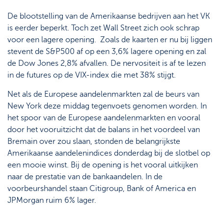
De blootstelling van de Amerikaanse bedrijven aan het VK
is eerder beperkt. Toch zet Wall Street zich ook schrap
voor een lagere opening. Zoals de kaarten er nu bij liggen
stevent de S&P500 af op een 3,6% lagere opening en zal
de Dow Jones 2,8% afvallen. De nervositeit is af te lezen
in de futures op de VIX-index die met 38% stijgt.
Net als de Europese aandelenmarkten zal de beurs van
New York deze middag tegenvoets genomen worden. In
het spoor van de Europese aandelenmarkten en vooral
door het vooruitzicht dat de balans in het voordeel van
Bremain over zou slaan, stonden de belangrijkste
Amerikaanse aandelenindices donderdag bij de slotbel op
een mooie winst. Bij de opening is het vooral uitkijken
naar de prestatie van de bankaandelen. In de
voorbeurshandel staan Citigroup, Bank of America en
JPMorgan ruim 6% lager.