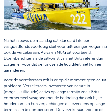
Na het nieuws op maandag dat Standard Life een
vastgoedfonds voorlopig sluit voor uittredingen volgen nu
ook de verzekeraars Aviva en M&G dit voorbeeld.
Doemberichten na de uitkomst van het Brits referendum
zorgen er voor dat de fondsen de liquiditeit niet kunnen
garanderen.
Voor de verzekeraars zelf is er op dit moment geen acuut
probleem. Verzekeraars investeren van nature in
(mogelijks illiquide) activa op lange termijn zoals Brits
commercieel vastgoed met de bedoeling die ook bij te
houden om zo hun verplichtingen die eveneens op lange
termijn zijn te compenseren. De verzekeraars zijn op dit