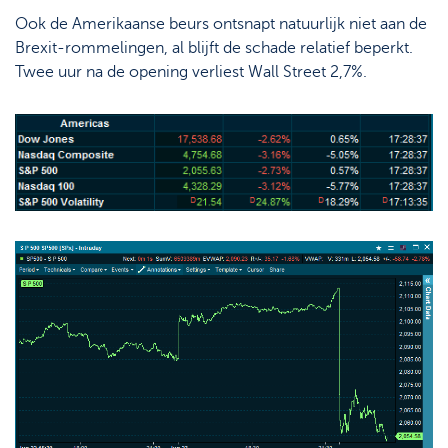
Ook de Amerikaanse beurs ontsnapt natuurlijk niet aan de
Brexit-rommelingen, al blijft de schade relatief beperkt.
Twee uur na de opening verliest Wall Street 2,7%.