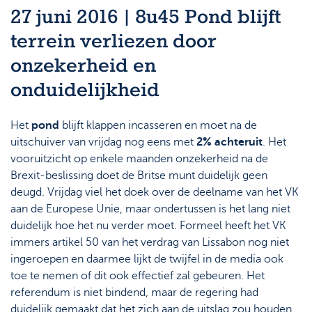
27 juni 2016 | 8u45 Pond blijft
terrein verliezen door
onzekerheid en
onduidelijkheid
Het
pond
blijft klappen incasseren en moet na de
uitschuiver van vrijdag nog eens met
2% achteruit
. Het
vooruitzicht op enkele maanden onzekerheid na de
Brexit-beslissing doet de Britse munt duidelijk geen
deugd. Vrijdag viel het doek over de deelname van het VK
aan de Europese Unie, maar ondertussen is het lang niet
duidelijk hoe het nu verder moet. Formeel heeft het VK
immers artikel 50 van het verdrag van Lissabon nog niet
ingeroepen en daarmee lijkt de twijfel in de media ook
toe te nemen of dit ook effectief zal gebeuren. Het
referendum is niet bindend, maar de regering had
duidelijk gemaakt dat het zich aan de uitslag zou houden.