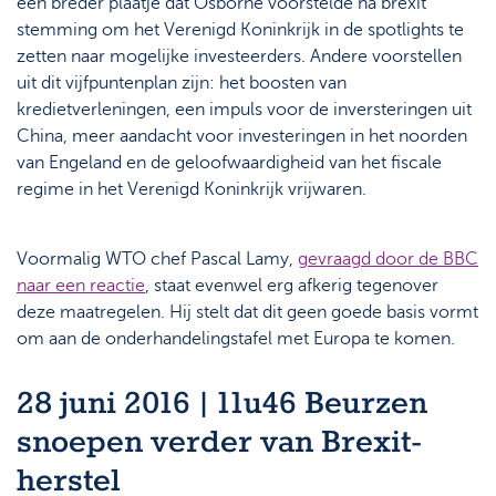
een breder plaatje dat Osborne voorstelde na brexit
stemming om het Verenigd Koninkrijk in de spotlights te
zetten naar mogelijke investeerders. Andere voorstellen
uit dit vijfpuntenplan zijn: het boosten van
kredietverleningen, een impuls voor de inversteringen uit
China, meer aandacht voor investeringen in het noorden
van Engeland en de geloofwaardigheid van het fiscale
regime in het Verenigd Koninkrijk vrijwaren.
Voormalig WTO chef Pascal Lamy,
gevraagd door de BBC
naar een reactie
, staat evenwel erg afkerig tegenover
deze maatregelen. Hij stelt dat dit geen goede basis vormt
om aan de onderhandelingstafel met Europa te komen.
28 juni 2016 | 11u46 Beurzen
snoepen verder van Brexit-
herstel