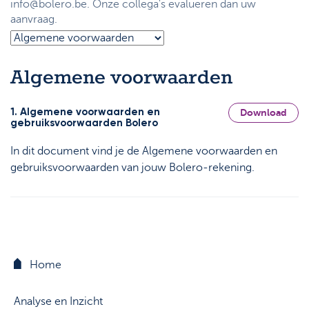
info@bolero.be. Onze collega's evalueren dan uw
Support
Strategie & Analyse
aanvraag.
Documentcenter
Veelgestelde vragen
Algemene voorwaarden
Lexicon
1. Algemene voorwaarden en
Download
gebruiksvoorwaarden Bolero
In dit document vind je de Algemene voorwaarden en
gebruiksvoorwaarden van jouw Bolero-rekening.
Home
Analyse en Inzicht