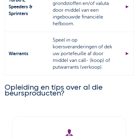
grondstoffen en/of valuta
Speeders &
►
door middel van een
Sprinters
ingebouwde financiële
hefboom.
Speel in op
koersveranderingen of dek
Warrants
uw portefeuille af door
►
middel van call- (koop) of
putwarrants (verkoop).
Opleiding en tips over al die
beursproducten?