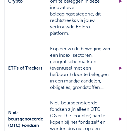
Crypto
om te beleggen in deze
►
innovatieve
beleggingscategorie, dit
rechtstreeks via jouw
vertrouwde Bolero-
platform.
Kopieer zo de beweging van
een index, sectoren,
geografische markten
ETF's of Trackers
(eventueel met een
►
hefboom) door te beleggen
in een mandje aandelen,
obligaties, grondstoffen,...
Niet-beursgenoteerde
fondsen zijn alleen OTC
Niet-
(Over-the-counter) aan te
beursgenoteerde
►
kopen bij het fonds zelf en
(OTC) Fondsen
worden dus niet op een