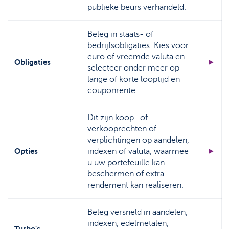
publieke beurs verhandeld.
Beleg in staats- of
bedrijfsobligaties. Kies voor
euro of vreemde valuta en
Obligaties
►
selecteer onder meer op
lange of korte looptijd en
couponrente.
Dit zijn koop- of
verkooprechten of
verplichtingen op aandelen,
Opties
indexen of valuta, waarmee
►
u uw portefeuille kan
beschermen of extra
rendement kan realiseren.
Beleg versneld in aandelen,
indexen, edelmetalen,
Turbo's,