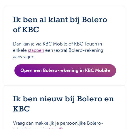
Support
Strategie & Analyse
Documentcenter
Ik ben al klant bij Bolero
of KBC
Veelgestelde vragen
Lexicon
Dan kan je via KBC Mobile of KBC Touch in
enkele
stappen
een (extra) Bolero-rekening
aanvragen.
Open een Bolero-rekening in KBC Mobile
Ik ben nieuw bij Bolero en
KBC
Vraag dan makkelijk je persoonlijke Bolero-