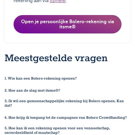
rekening aan via
itsme®
.
Open je persoonlijke Bolero-rekening via
itsme®
Meestgestelde vragen
1. Wie kan een Bolero-rekening openen?
2. Hoe aan de slag met itsme®?
3. Ik wil een gemeenschappelijke rekening bij Bolero openen. Kan
dat?
4. Hoe krijg ik toegang tot de campagnes van Bolero Crowdfunding?
5. Hoe kan ik een rekening openen voor een vennootschap,
onverdeeldheid of maatschap?