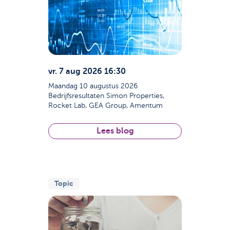
Support
Strategie & Analyse
Documentcenter
Veelgestelde vragen
Lexicon
vr. 7 aug 2026 16:30
Maandag 10 augustus 2026
Bedrijfsresultaten Simon Properties,
Rocket Lab, GEA Group, Amentum
Holdin...
Lees blog
Topic