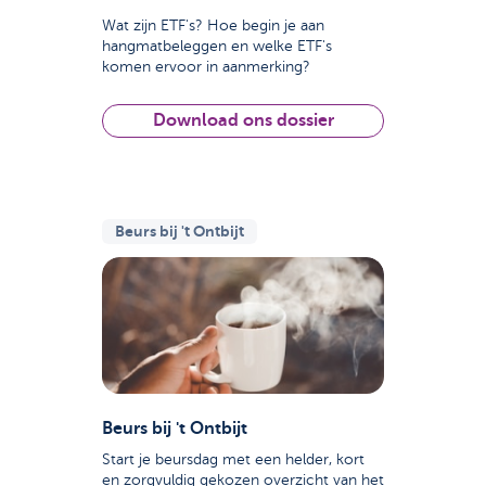
Wat zijn ETF's? Hoe begin je aan
hangmatbeleggen en welke ETF's
komen ervoor in aanmerking?
Download ons dossier
Beurs bij 't Ontbijt
Beurs bij 't Ontbijt
Start je beursdag met een helder, kort
en zorgvuldig gekozen overzicht van het