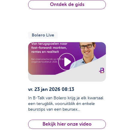
Ontdek de gids
Bolero Live
vr. 23 jan 2026 08:13
In B-Talk van Bolero krijg je elk kwartaal
een terugblik, vooruitblik én enkele
beurstips van een beursex...
Bekijk hier onze video