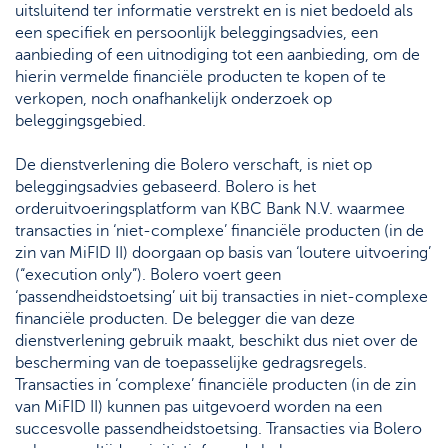
uitsluitend ter informatie verstrekt en is niet bedoeld als
een specifiek en persoonlijk beleggingsadvies, een
aanbieding of een uitnodiging tot een aanbieding, om de
hierin vermelde financiële producten te kopen of te
verkopen, noch onafhankelijk onderzoek op
beleggingsgebied.
De dienstverlening die Bolero verschaft, is niet op
beleggingsadvies gebaseerd. Bolero is het
orderuitvoeringsplatform van KBC Bank N.V. waarmee
transacties in ‘niet-complexe’ financiële producten (in de
zin van MiFID II) doorgaan op basis van ‘loutere uitvoering’
(“execution only”). Bolero voert geen
‘passendheidstoetsing’ uit bij transacties in niet-complexe
financiële producten. De belegger die van deze
dienstverlening gebruik maakt, beschikt dus niet over de
bescherming van de toepasselijke gedragsregels.
Transacties in ‘complexe’ financiële producten (in de zin
van MiFID II) kunnen pas uitgevoerd worden na een
succesvolle passendheidstoetsing. Transacties via Bolero