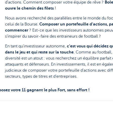
d’actions. Comment composer votre équipe de rêve ?
Bole
ouvre le chemin des filets
!
Nous avons recherché des parallèles entre le monde du foo
celui de la Bourse.
Composer un portefeuille d’actions, p
commencer
? Est-ce que les investisseurs autonomes peu
s’inspirer du savoir-faire des entraineurs de football ?
En tant qu’investisseur autonome,
c’est vous qui décidez qu
dans le jeu et qui reste sur la touche
. Comme au football, 
diversité est un atout : vous recherchez un équilibre parfait
attaquants et défenseurs. En investissements, il est en égal
judicieux de composer votre portefeuille d’actions avec dif
secteurs, types de titres et d’entreprises.
ez votre 11 gagnant le plus Fort, sans effort !