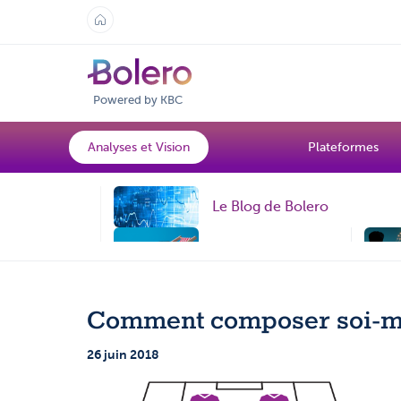
Powered by KBC
Analyses et Vision
Plateformes
Le Blog de Bolero
Topic
Comment composer soi-mê
26 juin 2018