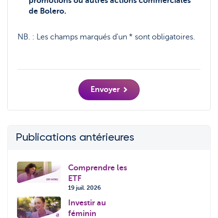
promotions ou autres actions commerciales
de Bolero.
NB. :
Les champs marqués d'un * sont obligatoires.
Envoyer
Publications antérieures
Comprendre les
ETF
19 juil. 2026
Investir au
féminin