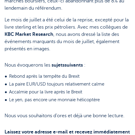
marchés boursiers, ceux-ci abandonnant plus de 8% au
lendemain du référendum.
Le mois de juillet a été celui de la reprise, excepté pour la
livre sterling et les prix pétroliers. Avec mes collègues de
KBC Market Research
, nous avons dressé la liste des
événements marquants du mois de juillet, également
présentés en images.
Nous évoquerons les
sujets
suivants
:
Rebond après la tempête du Brexit
La paire EUR/USD toujours relativement calme
Accalmie pour la livre après le Brexit
Le yen, pas encore une monnaie hélicoptère
Nous vous souhaitons d’ores et déjà une bonne lecture.
Laissez votre adresse e-mail et recevez immédiatement