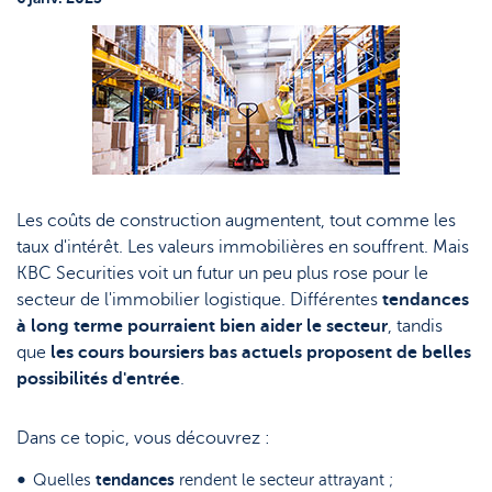
Topic
Support
Stratégie & Analyse
Le monde des ETF
Documents
Nos analystes
Questions fréquemment posées
Lexique
Les coûts de construction augmentent, tout comme les
taux d'intérêt. Les valeurs immobilières en souffrent. Mais
KBC Securities voit un futur un peu plus rose pour le
secteur de l'immobilier logistique. Différentes
tendances
à long terme pourraient bien aider le secteur
, tandis
que
les cours boursiers bas actuels proposent de belles
possibilités d'entrée
.
Dans ce topic, vous découvrez :
tendances
Quelles
rendent le secteur attrayant ;