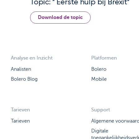
Topic: " Eerste hulp bij Brexit"
Download de topic
Analyse en Inzicht
Platformen
Analisten
Bolero
Bolero Blog
Mobile
Tarieven
Support
Tarieven
Algemene voorwaar
Digitale
toegankelijkheidsverk