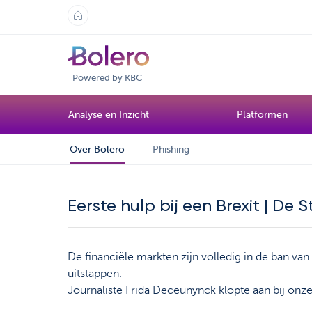
Powered by KBC
Analyse en Inzicht
Platformen
Over Bolero
Phishing
Eerste hulp bij een Brexit | De
De financiële markten zijn volledig in de ban va
uitstappen.
Journaliste Frida Deceunynck klopte aan bij onz