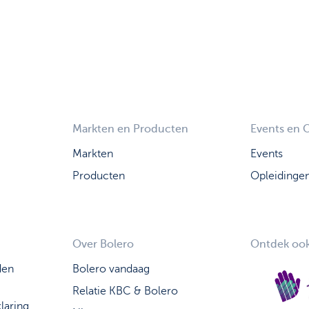
Markten en Producten
Events en 
Markten
Events
Producten
Opleidinge
Over Bolero
Ontdek ook
den
Bolero vandaag
Relatie KBC & Bolero
laring