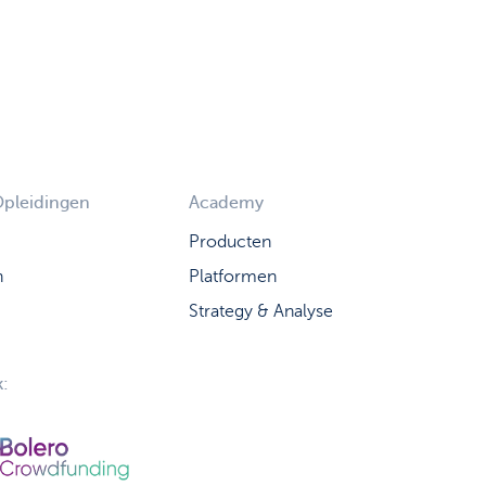
Opleidingen
Academy
Producten
n
Platformen
Strategy & Analyse
: