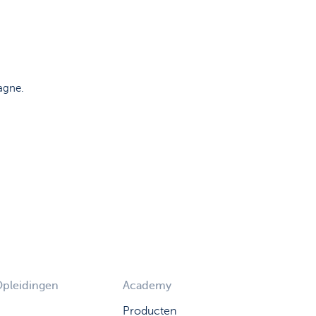
pagne.
Opleidingen
Academy
Producten