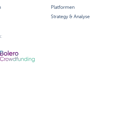
n
Platformen
Strategy & Analyse
: