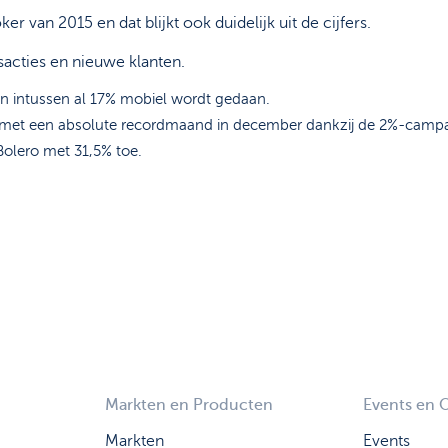
 van 2015 en dat blijkt ook duidelijk uit de cijfers.
nsacties en nieuwe klanten.
an intussen al 17% mobiel wordt gedaan.
4 met een absolute recordmaand in december dankzij de 2%-cam
Bolero met 31,5% toe.
Markten en Producten
Events en 
Markten
Events