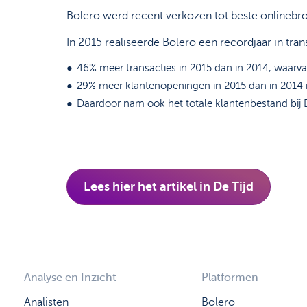
Bolero werd recent verkozen tot beste onlinebroker
In 2015 realiseerde Bolero een recordjaar in tra
46% meer transacties in 2015 dan in 2014, waarv
29% meer klantenopeningen in 2015 dan in 201
Daardoor nam ook het totale klantenbestand bij 
Lees hier het artikel in De Tijd
Analyse en Inzicht
Platformen
Analisten
Bolero