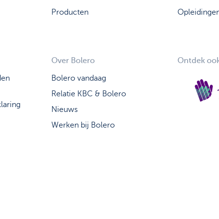
Producten
Opleidinge
Over Bolero
Ontdek ook
den
Bolero vandaag
Relatie KBC & Bolero
laring
Nieuws
Werken bij Bolero