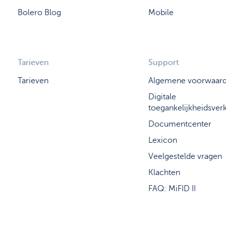
Bolero Blog
Mobile
Tarieven
Support
Tarieven
Algemene voorwaar
Digitale
toegankelijkheidsverk
Documentcenter
Lexicon
Veelgestelde vragen
Klachten
FAQ: MiFID II