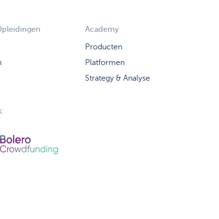
Opleidingen
Academy
Producten
n
Platformen
Strategy & Analyse
: