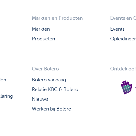
Markten en Producten
Events en 
Markten
Events
Producten
Opleidinge
Over Bolero
Ontdek ook
den
Bolero vandaag
Relatie KBC & Bolero
laring
Nieuws
Werken bij Bolero