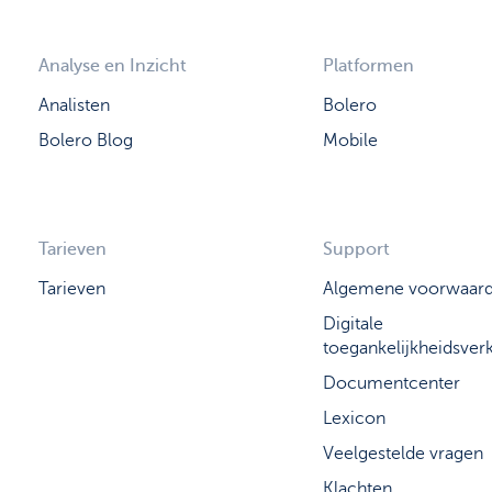
Analyse en Inzicht
Platformen
Analisten
Bolero
Bolero Blog
Mobile
Tarieven
Support
Tarieven
Algemene voorwaar
Digitale
toegankelijkheidsverk
Documentcenter
Lexicon
Veelgestelde vragen
Klachten