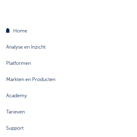
Support
Strategie & Analyse
Documentcenter
Veelgestelde vragen
Home
Lexicon
Analyse en Inzicht
Platformen
Markten en Producten
Academy
Tarieven
Support