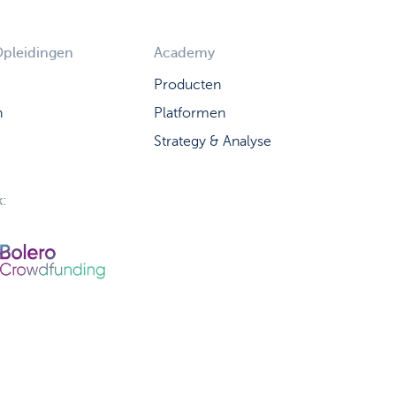
Opleidingen
Academy
Producten
n
Platformen
Strategy & Analyse
: