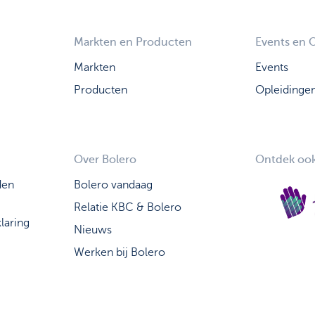
Markten en Producten
Events en 
Markten
Events
Producten
Opleidinge
Over Bolero
Ontdek ook
den
Bolero vandaag
Relatie KBC & Bolero
laring
Nieuws
Werken bij Bolero