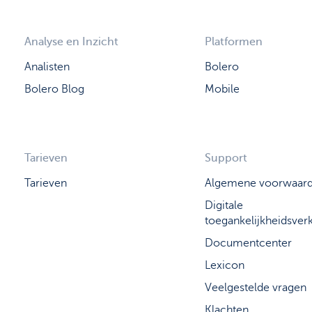
Analyse en Inzicht
Platformen
Analisten
Bolero
Bolero Blog
Mobile
Tarieven
Support
Tarieven
Algemene voorwaar
Digitale
toegankelijkheidsverk
Documentcenter
Lexicon
Veelgestelde vragen
Klachten