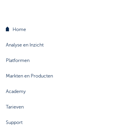
Support
Strategie & Analyse
Documentcenter
Veelgestelde vragen
Home
Lexicon
Analyse en Inzicht
Platformen
Markten en Producten
Academy
Tarieven
Support