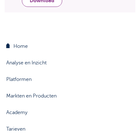
Download
Support
Strategie & Analyse
Documentcenter
Veelgestelde vragen
Lexicon
Home
Analyse en Inzicht
Platformen
Markten en Producten
Academy
Tarieven