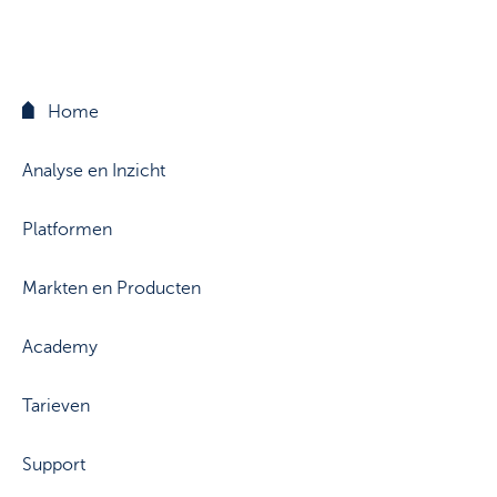
Support
Strategie & Analyse
Documentcenter
Veelgestelde vragen
Home
Lexicon
Analyse en Inzicht
Platformen
Markten en Producten
Academy
Tarieven
Support