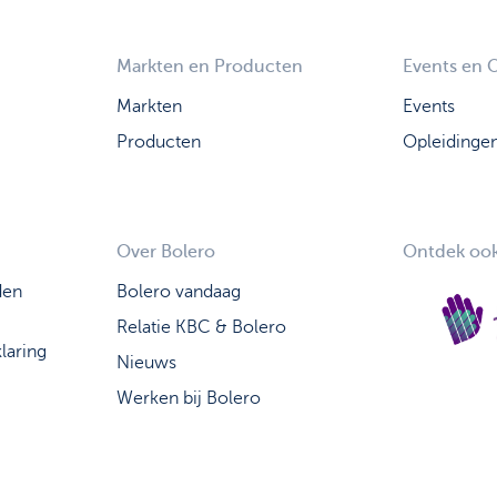
Markten en Producten
Events en 
Markten
Events
Producten
Opleidinge
Over Bolero
Ontdek ook
den
Bolero vandaag
Relatie KBC & Bolero
laring
Nieuws
Werken bij Bolero