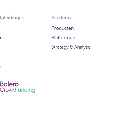
Opleidingen
Academy
Producten
n
Platformen
Strategy & Analyse
: