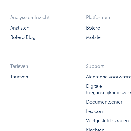
Analyse en Inzicht
Platformen
Analisten
Bolero
Bolero Blog
Mobile
Tarieven
Support
Tarieven
Algemene voorwaar
Digitale
toegankelijkheidsverk
Documentcenter
Lexicon
Veelgestelde vragen
Klachten