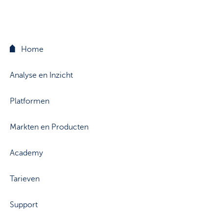
Support
Strategie & Analyse
Documentcenter
Veelgestelde vragen
Home
Lexicon
Analyse en Inzicht
Platformen
Markten en Producten
Academy
Tarieven
Support