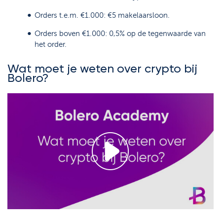
Orders t.e.m. €1.000: €5 makelaarsloon.
Orders boven €1.000: 0,5% op de tegenwaarde van
het order.
Wat moet je weten over crypto bij
Bolero?