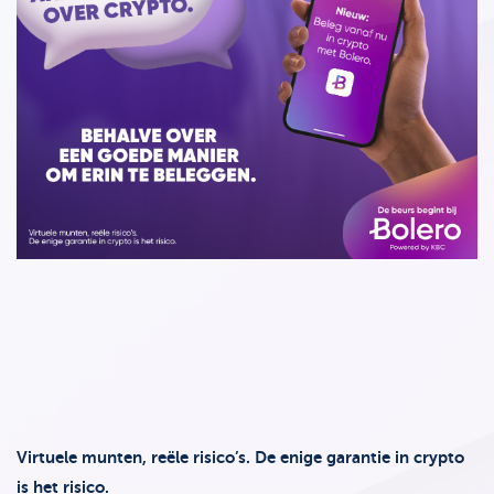
Support
Strategie & Analyse
Documentcenter
Veelgestelde vragen
Lexicon
Virtuele munten, reële risico’s. De enige garantie in crypto
is het risico.