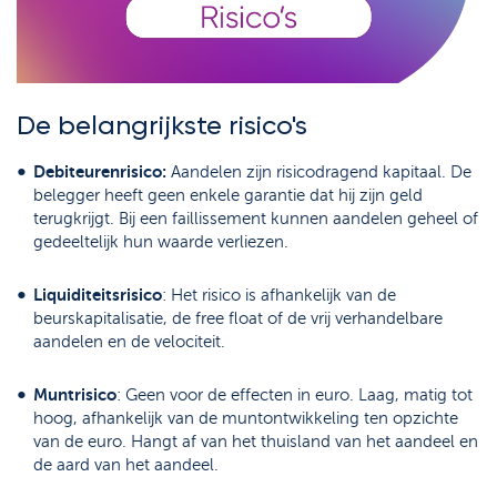
Support
Strategie & Analyse
Documentcenter
Veelgestelde vragen
De belangrijkste risico's
Lexicon
Debiteurenrisico:
Aandelen zijn risicodragend kapitaal. De
belegger heeft geen enkele garantie dat hij zijn geld
terugkrijgt. Bij een faillissement kunnen aandelen geheel of
gedeeltelijk hun waarde verliezen.
Liquiditeitsrisico
: Het risico is afhankelijk van de
beurskapitalisatie, de free float of de vrij verhandelbare
aandelen en de velociteit.
Muntrisico
: Geen voor de effecten in euro. Laag, matig tot
hoog, afhankelijk van de muntontwikkeling ten opzichte
van de euro. Hangt af van het thuisland van het aandeel en
de aard van het aandeel.