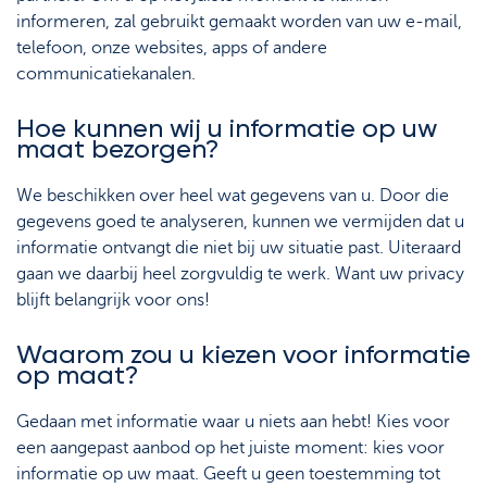
Support
Strategie & Analyse
informeren, zal gebruikt gemaakt worden van uw e-mail,
telefoon, onze websites, apps of andere
Documentcenter
communicatiekanalen.
Veelgestelde vragen
Hoe kunnen wij u informatie op uw
maat bezorgen?
Lexicon
We beschikken over heel wat gegevens van u. Door die
gegevens goed te analyseren, kunnen we vermijden dat u
informatie ontvangt die niet bij uw situatie past. Uiteraard
gaan we daarbij heel zorgvuldig te werk. Want uw privacy
blijft belangrijk voor ons!
Waarom zou u kiezen voor informatie
op maat?
Gedaan met informatie waar u niets aan hebt! Kies voor
een aangepast aanbod op het juiste moment: kies voor
informatie op uw maat. Geeft u geen toestemming tot