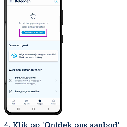
4. Klik op 'Ontdek ons aanbod'