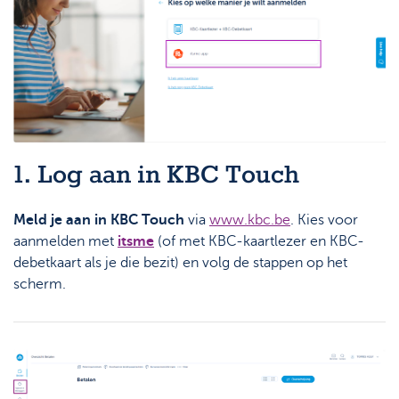
1. Log aan in KBC Touch
Meld je aan in KBC Touch
via
www.kbc.be
. Kies voor
aanmelden met
itsme
(of met KBC-kaartlezer en KBC-
debetkaart als je die bezit) en volg de stappen op het
scherm.