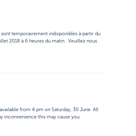
 sont temporairement indisponibles à partir du
uillet 2018 à 6 heures du matin. Veuillez nous
available from 4 pm on Saturday, 30 June. All
any inconvenience this may cause you.