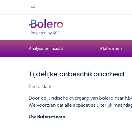
Powered by KBC
Analyse en Inzicht
Platformen
Tijdelijke onbeschikbaarheid
Beste klant,
Door de juridische overgang van Bolero naar KBC 
We voorzien dat alle applicaties uiterlijk maan
Uw Bolero-team