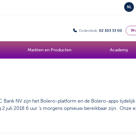
NL
Wo
Orderdesk:
02 303 33 00
Markten en Producten
Academy
Bank NV zijn het Bolero-platform en de Bolero-apps tijdelijk n
dag 2 juli 2018 6 uur ‘s morgens opnieuw bereikbaar zijn. Onze