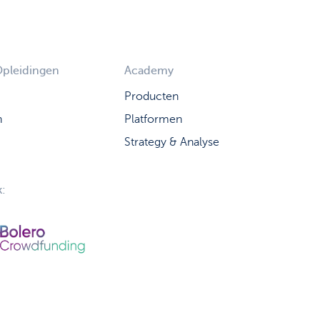
Opleidingen
Academy
Producten
n
Platformen
Strategy & Analyse
: