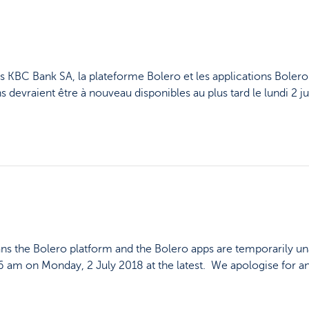
s KBC Bank SA, la plateforme Bolero et les applications Bolero
s devraient être à nouveau disponibles au plus tard le lundi 2 j
ns the Bolero platform and the Bolero apps are temporarily un
y 6 am on Monday, 2 July 2018 at the latest. We apologise for 