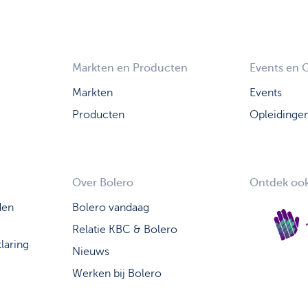
Markten en Producten
Events en 
Markten
Events
Producten
Opleidinge
Over Bolero
Ontdek ook
den
Bolero vandaag
Relatie KBC & Bolero
laring
Nieuws
Werken bij Bolero