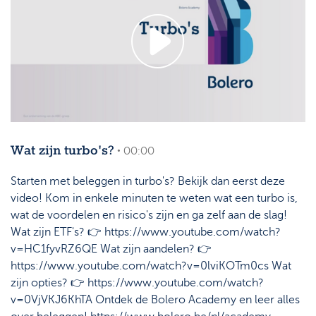
Wat zijn turbo's?
• 00:00
Starten met beleggen in turbo's? Bekijk dan eerst deze
video! Kom in enkele minuten te weten wat een turbo is,
wat de voordelen en risico's zijn en ga zelf aan de slag!
Wat zijn ETF's? 👉 https://www.youtube.com/watch?
v=HC1fyvRZ6QE Wat zijn aandelen? 👉
https://www.youtube.com/watch?v=0lviKOTm0cs Wat
zijn opties? 👉 https://www.youtube.com/watch?
v=0VjVKJ6KhTA Ontdek de Bolero Academy en leer alles