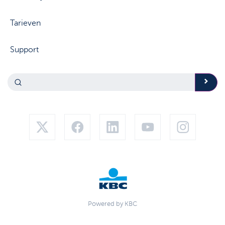
Tarieven
Support
Powered by KBC