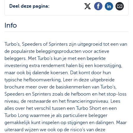
Support
Strategie & Analyse
Deel deze pagina:
Documentcenter
Info
Veelgestelde vragen
Lexicon
Turbo’s, Speeders of Sprinters zijn uitgegroeid tot een van
de populairste beleggingsproducten voor actieve
beleggers. Met Turbo’s kun je met een beperkte
investering extra rendement halen bij een koersstijging,
maar ook bij dalende koersen. Dat komt door hun
typische hefboomwerking, Leer in deze uitgebreide
brochure meer over de basiskenmerken van Turbo's,
Speeders en Sprinters zoals de hefboom en het stop-loss
niveau, de restwaarde en het financieringsniveau. Lees
alles over het verschil tussen een Turbo Short en een
Turbo Long waarmee je als particuliere belegger
gemakkelijk kunt inspelen op stijgingen en dalingen. Maar
uiteraard wijzen we ook op de risico’s van deze