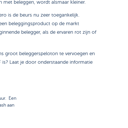
n met beleggen, wordt alsmaar kleiner.
ro is de beurs nu zeer toegankelijk.
een beleggingsproduct op de markt
nnende belegger, als de ervaren rot zijn of
ons groot beleggerspeloton te vervoegen en
F is? Laat je door onderstaande informatie
uur. Een
ash aan