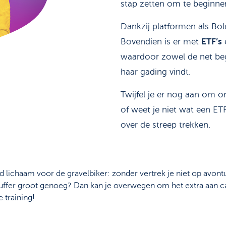
stap zetten om te beginne
Dankzij platformen als Bole
Bovendien is er met
ETF’s
waardoor zowel de net begi
haar gading vindt.
Twijfel je er nog aan om 
of weet je niet wat een ET
over de streep trekken.
d lichaam voor de gravelbiker: zonder vertrek je niet op avont
e buffer groot genoeg? Dan kan je overwegen om het extra aan c
the training!