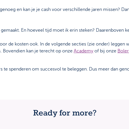
er genoeg en kan je je cash voor verschillende jaren missen? Da
l gemaakt. En hoeveel tijd moet ik erin steken? Daarenboven ke
 voor de kosten ook. In de volgende secties (zie onder) leggen 
rs. Bovendien kan je terecht op onze
Academy
of bij onze
Bole
s te spenderen om succesvol te beleggen. Dus meer dan geno
Ready for more?