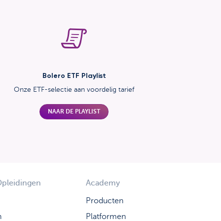
Bolero ETF Playlist
Onze ETF-selectie aan voordelig tarief
NAAR DE PLAYLIST
Opleidingen
Academy
Producten
n
Platformen