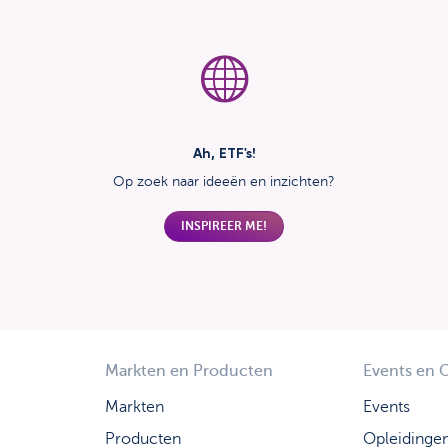
Ah, ETF's!
Op zoek naar ideeën en inzichten?
INSPIREER ME!
Markten en Producten
Events en 
Markten
Events
Producten
Opleidinge