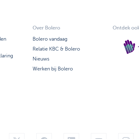
Over Bolero
Ontdek ook
den
Bolero vandaag
Relatie KBC & Bolero
laring
Nieuws
Werken bij Bolero