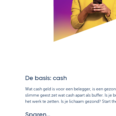
De basis: cash
Wat cash geld is voor een belegger, is een gezon
slimme geest zet wat cash apart als buffer. Is j
het werk te zetten. Is je lichaam gezond? Start 
Sparen...