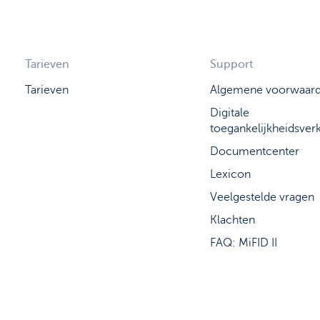
Tarieven
Support
Tarieven
Algemene voorwaar
Digitale
toegankelijkheidsverk
Documentcenter
Lexicon
Veelgestelde vragen
Klachten
FAQ: MiFID II