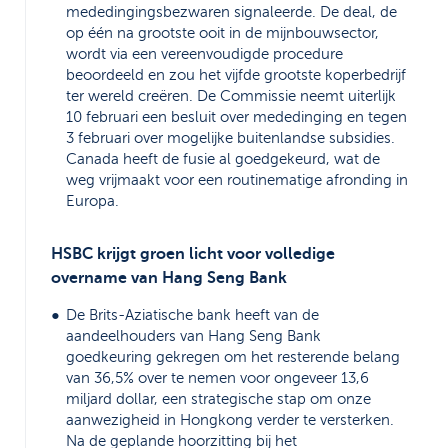
mededingingsbezwaren signaleerde. De deal, de
op één na grootste ooit in de mijnbouwsector,
wordt via een vereenvoudigde procedure
beoordeeld en zou het vijfde grootste koperbedrijf
ter wereld creëren. De Commissie neemt uiterlijk
10 februari een besluit over mededinging en tegen
3 februari over mogelijke buitenlandse subsidies.
Canada heeft de fusie al goedgekeurd, wat de
weg vrijmaakt voor een routinematige afronding in
Europa.
HSBC krijgt groen licht voor volledige
overname van Hang Seng Bank
De Brits-Aziatische bank heeft van de
aandeelhouders van Hang Seng Bank
goedkeuring gekregen om het resterende belang
van 36,5% over te nemen voor ongeveer 13,6
miljard dollar, een strategische stap om onze
aanwezigheid in Hongkong verder te versterken.
Na de geplande hoorzitting bij het