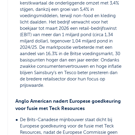
kerstkwartaal de onderliggende omzet met 3,4%
stijgen, dankzij een groei van 5,4% in
voedingsmiddelen, terwijl non-food en kleding
licht daalden. Het bedrijf verwacht voor het
boekjaar tot maart 2026 een retail-bedrijfswinst
(EBIT) van meer dan 1 miljard pond (circa 1,34
miljard dollar), tegenover 1,04 miljard pond in
2024/25. De marktpositie verbeterde met een
aandeel van 16,3% in de Britse voedingsmarkt, 30
basispunten hoger dan een jaar eerder. Ondanks
zwakke consumentenvertrouwen en hoge inflatie
blijven Sainsbury’s en Tesco beter presteren dan
de bredere retailsector door hun focus op
prijswaarde.
Anglo American nadert Europese goedkeuring
voor fusie met Teck Resources
De Brits-Canadese mijnbouwer staat dicht bij
Europese goedkeuring voor de fusie met Teck
Resources, nadat de Europese Commissie geen