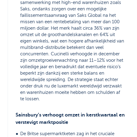
samenwerking met high-end warenhuizen zoals
Saks, ondanks zorgen over een mogelijke
faillissementsaanvraag van Saks Global na het
missen van een rentebetaling van meer dan 100
miljoen dollar. Het merk haalt circa 36% van zijn
omzet uit de groothandelskanalen en 64% uit
eigen winkels, wat een hogere afhankelijkheid van
multibrand-distributie betekent dan veel
concurrenten. Cucinelli verhoogde in december
zijn omzetgroeiverwachting naar 11–12% voor het
volledige jaar en benadrukt dat eventuele risico’s
beperkt zijn dankzij een sterke balans en
wereldwijde spreiding. De strategie staat echter
onder druk nu de luxemarkt wereldwijd verzwakt
en warenhuizen moeite hebben om schulden af
te lossen.
Sainsbury’s verhoogt omzet in kerstkwartaal en
verstevigt marktpositie
De Britse supermarktketen zag in het cruciale