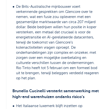
De Brits-Australische mijnbouwer voert
verkennende gesprekken om Glencore over te
nemen, wat een fusie zou opleveren met een
gezamenlijke marktwaarde van circa 207 miljard
dollar. Beide bedrijven willen hun positie in koper
versterken, een metaal dat cruciaal is voor de
energietransitie en AI-gerelateerde datacenters,
terwijl de toekomst van Glencore’s
kolenactiviteiten vragen oproept. De
onderhandelingen zijn complex en onzeker, met
zorgen over een mogelijke overbetaling en
culturele verschillen tussen de ondernemingen.
Rio Tinto heeft tot 5 februari om een formeel bod
uit te brengen, terwijl beleggers verdeeld reageren
op het plan.
Brunello Cucinelli versterkt samenwerking met
high-end warenhuizen ondanks risico’s
Het Italiaanse luxemerk blijft inzetten op