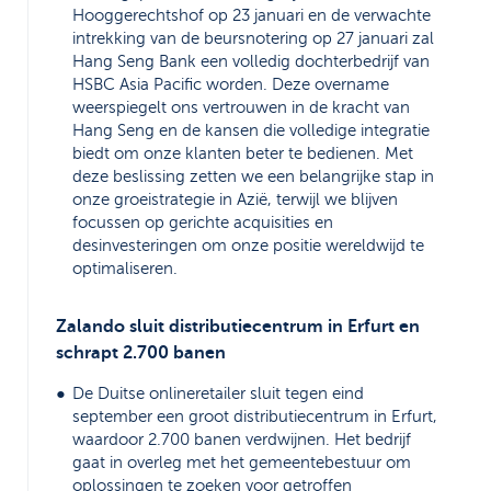
Hooggerechtshof op 23 januari en de verwachte
intrekking van de beursnotering op 27 januari zal
Hang Seng Bank een volledig dochterbedrijf van
HSBC Asia Pacific worden. Deze overname
weerspiegelt ons vertrouwen in de kracht van
Hang Seng en de kansen die volledige integratie
biedt om onze klanten beter te bedienen. Met
deze beslissing zetten we een belangrijke stap in
onze groeistrategie in Azië, terwijl we blijven
focussen op gerichte acquisities en
desinvesteringen om onze positie wereldwijd te
optimaliseren.
Zalando sluit distributiecentrum in Erfurt en
schrapt 2.700 banen
De Duitse onlineretailer sluit tegen eind
september een groot distributiecentrum in Erfurt,
waardoor 2.700 banen verdwijnen. Het bedrijf
gaat in overleg met het gemeentebestuur om
oplossingen te zoeken voor getroffen