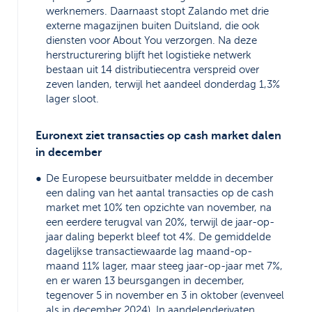
werknemers. Daarnaast stopt Zalando met drie
externe magazijnen buiten Duitsland, die ook
diensten voor About You verzorgen. Na deze
herstructurering blijft het logistieke netwerk
bestaan uit 14 distributiecentra verspreid over
zeven landen, terwijl het aandeel donderdag 1,3%
lager sloot.
Euronext ziet transacties op cash market dalen
in december
De Europese beursuitbater meldde in december
een daling van het aantal transacties op de cash
market met 10% ten opzichte van november, na
een eerdere terugval van 20%, terwijl de jaar-op-
jaar daling beperkt bleef tot 4%. De gemiddelde
dagelijkse transactiewaarde lag maand-op-
maand 11% lager, maar steeg jaar-op-jaar met 7%,
en er waren 13 beursgangen in december,
tegenover 5 in november en 3 in oktober (evenveel
als in december 2024). In aandelenderivaten