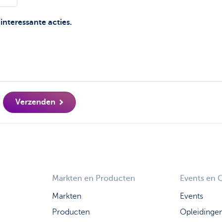
nteressante acties.
Verzenden
Markten en Producten
Events en 
Markten
Events
Producten
Opleidinge