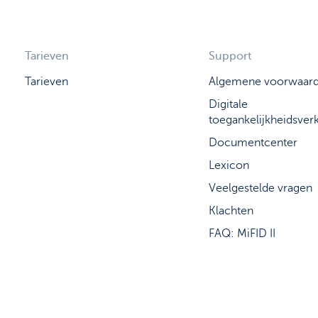
Tarieven
Support
Tarieven
Algemene voorwaar
Digitale
toegankelijkheidsverk
Documentcenter
Lexicon
Veelgestelde vragen
Klachten
FAQ: MiFID II