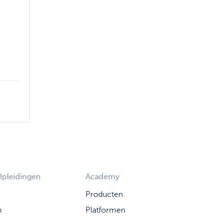
Opleidingen
Academy
Producten
n
Platformen