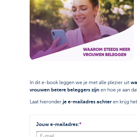
In dit e-book leggen we je met alle plezier uit
wa
vrouwen betere beleggers zijn
en hoe je aan d
Laat hieronder
je e-mailadres achter
en krijg h
Jouw e-mailadres:
*