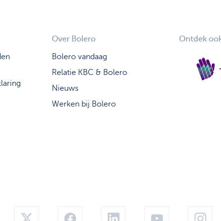
Over Bolero
Ontdek ook
den
Bolero vandaag
Relatie KBC & Bolero
laring
Nieuws
Werken bij Bolero