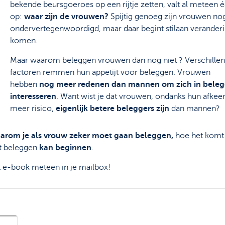
bekende beursgoeroes op een rijtje zetten, valt al meteen 
op:
waar zijn de vrouwen?
Spijtig genoeg zijn vrouwen no
ondervertegenwoordigd, maar daar begint stilaan veranderi
komen.
Maar waarom beleggen vrouwen dan nog niet ? Verschille
factoren remmen hun appetijt voor beleggen. Vrouwen
hebben
nog meer redenen dan mannen om zich in beleg
interesseren
. Want wist je dat vrouwen, ondanks hun afkee
meer risico,
eigenlijk betere beleggers zijn
dan mannen?
arom je als vrouw zeker moet gaan beleggen,
hoe het komt
at beleggen
kan
beginnen
.
et e-book meteen in je mailbox!