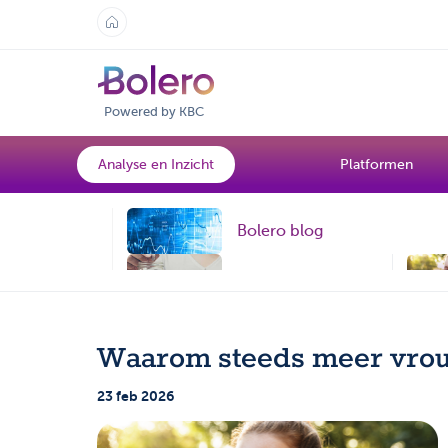
Powered by KBC
Analyse en Inzicht
Platformen
Bolero blog
Topic
De wereld van
ETF's
Waarom steeds meer vro
23 feb 2026