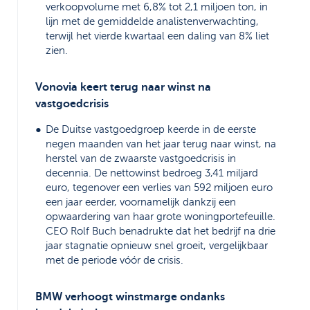
verkoopvolume met 6,8% tot 2,1 miljoen ton, in
lijn met de gemiddelde analistenverwachting,
terwijl het vierde kwartaal een daling van 8% liet
zien.
Vonovia keert terug naar winst na
vastgoedcrisis
De Duitse vastgoedgroep keerde in de eerste
negen maanden van het jaar terug naar winst, na
herstel van de zwaarste vastgoedcrisis in
decennia. De nettowinst bedroeg 3,41 miljard
euro, tegenover een verlies van 592 miljoen euro
een jaar eerder, voornamelijk dankzij een
opwaardering van haar grote woningportefeuille.
CEO Rolf Buch benadrukte dat het bedrijf na drie
jaar stagnatie opnieuw snel groeit, vergelijkbaar
met de periode vóór de crisis.
BMW verhoogt winstmarge ondanks