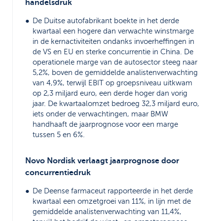
handelsdruk
De Duitse autofabrikant boekte in het derde
kwartaal een hogere dan verwachte winstmarge
in de kernactiviteiten ondanks invoerheffingen in
de VS en EU en sterke concurrentie in China. De
operationele marge van de autosector steeg naar
5,2%, boven de gemiddelde analistenverwachting
van 4,9%, terwijl EBIT op groepsniveau uitkwam
op 2,3 miljard euro, een derde hoger dan vorig
jaar. De kwartaalomzet bedroeg 32,3 miljard euro,
iets onder de verwachtingen, maar BMW
handhaaft de jaarprognose voor een marge
tussen 5 en 6%.
Novo Nordisk verlaagt jaarprognose door
concurrentiedruk
De Deense farmaceut rapporteerde in het derde
kwartaal een omzetgroei van 11%, in lijn met de
gemiddelde analistenverwachting van 11,4%,