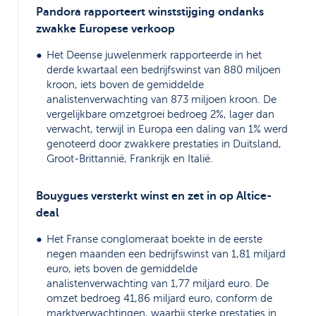
Pandora rapporteert winststijging ondanks
zwakke Europese verkoop
Het Deense juwelenmerk rapporteerde in het
derde kwartaal een bedrijfswinst van 880 miljoen
kroon, iets boven de gemiddelde
analistenverwachting van 873 miljoen kroon. De
vergelijkbare omzetgroei bedroeg 2%, lager dan
verwacht, terwijl in Europa een daling van 1% werd
genoteerd door zwakkere prestaties in Duitsland,
Groot-Brittannië, Frankrijk en Italië.
Bouygues versterkt winst en zet in op Altice-
deal
Het Franse conglomeraat boekte in de eerste
negen maanden een bedrijfswinst van 1,81 miljard
euro, iets boven de gemiddelde
analistenverwachting van 1,77 miljard euro. De
omzet bedroeg 41,86 miljard euro, conform de
marktverwachtingen, waarbij sterke prestaties in