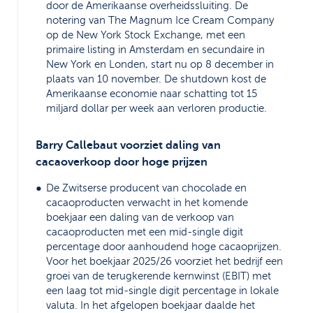
door de Amerikaanse overheidssluiting. De
notering van The Magnum Ice Cream Company
op de New York Stock Exchange, met een
primaire listing in Amsterdam en secundaire in
New York en Londen, start nu op 8 december in
plaats van 10 november. De shutdown kost de
Amerikaanse economie naar schatting tot 15
miljard dollar per week aan verloren productie.
Barry Callebaut voorziet daling van
cacaoverkoop door hoge prijzen
De Zwitserse producent van chocolade en
cacaoproducten verwacht in het komende
boekjaar een daling van de verkoop van
cacaoproducten met een mid-single digit
percentage door aanhoudend hoge cacaoprijzen.
Voor het boekjaar 2025/26 voorziet het bedrijf een
groei van de terugkerende kernwinst (EBIT) met
een laag tot mid-single digit percentage in lokale
valuta. In het afgelopen boekjaar daalde het