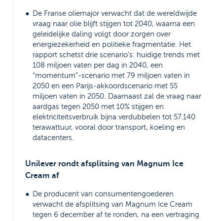
De Franse oliemajor verwacht dat de wereldwijde
vraag naar olie blijft stijgen tot 2040, waarna een
geleidelijke daling volgt door zorgen over
energiezekerheid en politieke fragmentatie. Het
rapport schetst drie scenario’s: huidige trends met
108 miljoen vaten per dag in 2040, een
“momentum”-scenario met 79 miljoen vaten in
2050 en een Parijs-akkoordscenario met 55
miljoen vaten in 2050. Daarnaast zal de vraag naar
aardgas tegen 2050 met 10% stijgen en
elektriciteitsverbruik bijna verdubbelen tot 57.140
terawattuur, vooral door transport, koeling en
datacenters.
Unilever rondt afsplitsing van Magnum Ice
Cream af
De producent van consumentengoederen
verwacht de afsplitsing van Magnum Ice Cream
tegen 6 december af te ronden, na een vertraging