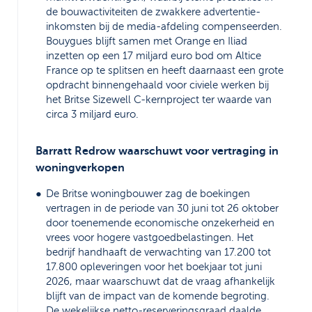
de bouwactiviteiten de zwakkere advertentie-
inkomsten bij de media-afdeling compenseerden.
Bouygues blijft samen met Orange en Iliad
inzetten op een 17 miljard euro bod om Altice
France op te splitsen en heeft daarnaast een grote
opdracht binnengehaald voor civiele werken bij
het Britse Sizewell C-kernproject ter waarde van
circa 3 miljard euro.
Barratt Redrow waarschuwt voor vertraging in
woningverkopen
De Britse woningbouwer zag de boekingen
vertragen in de periode van 30 juni tot 26 oktober
door toenemende economische onzekerheid en
vrees voor hogere vastgoedbelastingen. Het
bedrijf handhaaft de verwachting van 17.200 tot
17.800 opleveringen voor het boekjaar tot juni
2026, maar waarschuwt dat de vraag afhankelijk
blijft van de impact van de komende begroting.
De wekelijkse netto-reserveringsgraad daalde