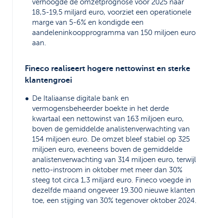
verhoogde de omzetprognose voor 2025 naar
18,5-19,5 miljard euro, voorziet een operationele
marge van 5-6% en kondigde een
aandeleninkoopprogramma van 150 miljoen euro
aan.
Fineco realiseert hogere nettowinst en sterke
klantengroei
De Italiaanse digitale bank en
vermogensbeheerder boekte in het derde
kwartaal een nettowinst van 163 miljoen euro,
boven de gemiddelde analistenverwachting van
154 miljoen euro. De omzet bleef stabiel op 325
miljoen euro, eveneens boven de gemiddelde
analistenverwachting van 314 miljoen euro, terwijl
netto-instroom in oktober met meer dan 30%
steeg tot circa 1,3 miljard euro. Fineco voegde in
dezelfde maand ongeveer 19.300 nieuwe klanten
toe, een stijging van 30% tegenover oktober 2024.