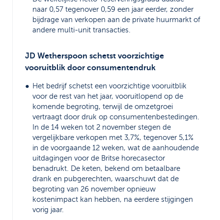
naar 0,57 tegenover 0,59 een jaar eerder, zonder
bijdrage van verkopen aan de private huurmarkt of
andere multi-unit transacties.
JD Wetherspoon schetst voorzichtige
vooruitblik door consumentendruk
Het bedrijf schetst een voorzichtige vooruitblik
voor de rest van het jaar, vooruitlopend op de
komende begroting, terwijl de omzetgroei
vertraagt door druk op consumentenbestedingen.
In de 14 weken tot 2 november stegen de
vergelijkbare verkopen met 3,7%, tegenover 5,1%
in de voorgaande 12 weken, wat de aanhoudende
uitdagingen voor de Britse horecasector
benadrukt. De keten, bekend om betaalbare
drank en pubgerechten, waarschuwt dat de
begroting van 26 november opnieuw
kostenimpact kan hebben, na eerdere stijgingen
vorig jaar.