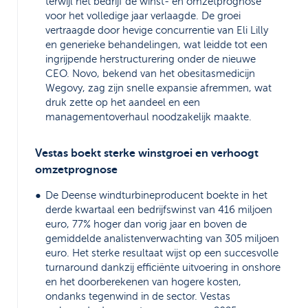
terwijl het bedrijf de winst- en omzetprognose
voor het volledige jaar verlaagde. De groei
vertraagde door hevige concurrentie van Eli Lilly
en generieke behandelingen, wat leidde tot een
ingrijpende herstructurering onder de nieuwe
CEO. Novo, bekend van het obesitasmedicijn
Wegovy, zag zijn snelle expansie afremmen, wat
druk zette op het aandeel en een
managementoverhaul noodzakelijk maakte.
Vestas boekt sterke winstgroei en verhoogt
omzetprognose
De Deense windturbineproducent boekte in het
derde kwartaal een bedrijfswinst van 416 miljoen
euro, 77% hoger dan vorig jaar en boven de
gemiddelde analistenverwachting van 305 miljoen
euro. Het sterke resultaat wijst op een succesvolle
turnaround dankzij efficiënte uitvoering in onshore
en het doorberekenen van hogere kosten,
ondanks tegenwind in de sector. Vestas