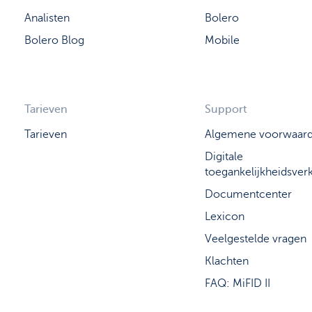
Analisten
Bolero
Bolero Blog
Mobile
Tarieven
Support
Tarieven
Algemene voorwaar
Digitale
toegankelijkheidsverk
Documentcenter
Lexicon
Veelgestelde vragen
Klachten
FAQ: MiFID II