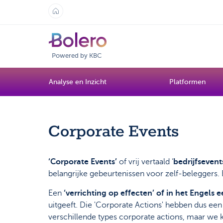
Powered by KBC
Analyse en Inzicht
Platformen
Corporate Events
‘Corporate Events’
of vrij vertaald ‘
bedrijfsevent
belangrijke gebeurtenissen voor zelf-beleggers.
Een
‘verrichting op effecten’ of in het Engels 
uitgeeft. Die 'Corporate Actions' hebben dus een
verschillende types corporate actions, maar we