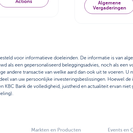
Actions
Algemene
Vergaderingen
gesteld voor informatieve doeleinden. De informatie is van alg
wd als een gepersonaliseerd beleggingsadvies, noch als een v
ge andere transactie van welke aard dan ook uit te voeren. U 
rdeel van uw persoonlijke investeringsbeslissingen. Hoewel de
 KBC Bank de volledigheid, juistheid en actualiteit ervan ni
eling).
Markten en Producten
Events en 