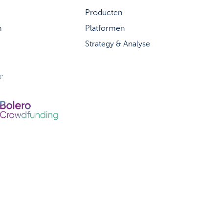
Producten
n
Platformen
Strategy & Analyse
: