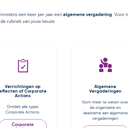
instens een keer per jaar een
algemene vergadering
. Voor 
 de rubriek van jouw keuze.
Verrichtingen op
Algemene
effecten of Corporate
Vergaderingen
Actions
Kom meer te weten ove
Ontdek alle types
de organisatie en
Corporate Actions.
deelname aan algemene
vergaderingen.
Corporate