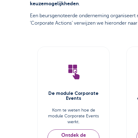
keuzemogelijkheden
.
Een beursgenoteerde onderneming organiseert m
‘Corporate Actions’ verwijzen we hieronder naar
De module Corporate
Events
Kom te weten hoe de
module Corporate Events
werkt.
Ontdek de