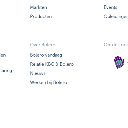
Markten
Events
Producten
Opleidinge
Over Bolero
Ontdek ook
den
Bolero vandaag
Relatie KBC & Bolero
laring
Nieuws
Werken bij Bolero