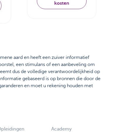
kosten
emene aard en heeft een zuiver informatief
oorstel, een stimulans of een aanbeveling om
neemt dus de volledige verantwoordelijkheid op
 informatie gebaseerd is op bronnen die door de
et garanderen en moet u rekening houden met
Opleidingen
Academy