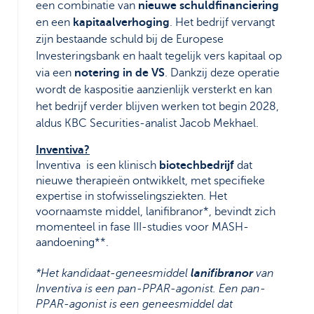
een combinatie van
nieuwe schuldfinanciering
en een
kapitaalverhoging
. Het bedrijf vervangt
zijn bestaande schuld bij de Europese
Investeringsbank en haalt tegelijk vers kapitaal op
via een
notering in de VS
. Dankzij deze operatie
wordt de kaspositie aanzienlijk versterkt en kan
het bedrijf verder blijven werken tot begin 2028,
aldus KBC Securities-analist Jacob Mekhael.
Inventiva?
Inventiva is een klinisch
biotechbedrijf
dat
nieuwe therapieën ontwikkelt, met specifieke
expertise in stofwisselingsziekten. Het
voornaamste middel, lanifibranor*, bevindt zich
momenteel in fase III-studies voor MASH-
aandoening**.
*Het kandidaat-geneesmiddel
lanifibranor
van
Inventiva is een pan-PPAR-agonist. Een pan-
PPAR-agonist is een geneesmiddel dat