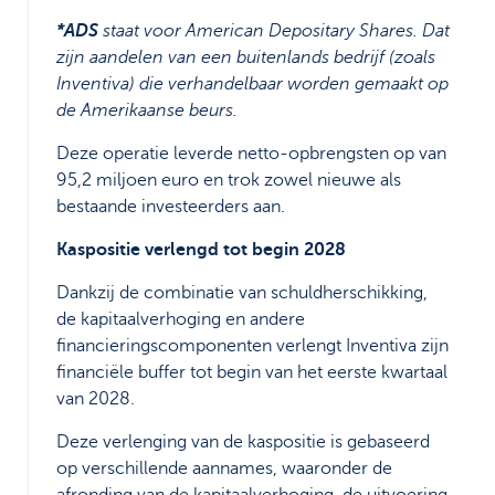
*ADS
staat voor American Depositary Shares. Dat
zijn aandelen van een buitenlands bedrijf (zoals
Inventiva) die verhandelbaar worden gemaakt op
de Amerikaanse beurs.
Deze operatie leverde netto-opbrengsten op van
95,2 miljoen euro en trok zowel nieuwe als
bestaande investeerders aan.
Kaspositie verlengd tot begin 2028
Dankzij de combinatie van schuldherschikking,
de kapitaalverhoging en andere
financieringscomponenten verlengt Inventiva zijn
financiële buffer tot begin van het eerste kwartaal
van 2028.
Deze verlenging van de kaspositie is gebaseerd
op verschillende aannames, waaronder de
afronding van de kapitaalverhoging, de uitvoering