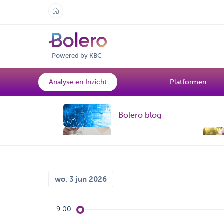
Powered by KBC
Analyse en Inzicht
Platformen
Bolero blog
Topic
De wereld van
ETF's
wo. 3 jun 2026
9:00