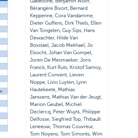
Gabellone, Benjamin Wolff,
Bérangère Bivort, Bernard
Keppenne, Cora Vandamme,
Dieter Guffens, Dirk Thiels, Ellen
Van Tongelen, Guy Sips, Hans
Dewachter, Hilde Van
Boxstael, Jacob Mekhael, Jo
Elsocht, Johan Van Gompel,
Joren De Mesmaeker, Joris
Franck, Kurt Ruts, Kristof Samoy,
Laurent Convent, Lieven
Noppe, Livio Luyten, Lynn
Hautekeete, Mathias
Janssens, Mathias Van der Jeugt,
Marion Geubel, Michiel
Declercq, Peter Wuyts, Philippe
Delfosse, Siegfried Top, Thibault
Leneeuw, Thomas Couvreur,
Tom Noyens, Tom Simonts, Wim