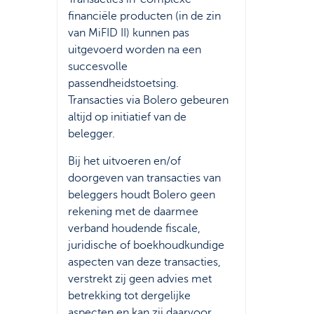
financiële producten (in de zin
van MiFID II) kunnen pas
uitgevoerd worden na een
succesvolle
passendheidstoetsing.
Transacties via Bolero gebeuren
altijd op initiatief van de
belegger.
Bij het uitvoeren en/of
doorgeven van transacties van
beleggers houdt Bolero geen
rekening met de daarmee
verband houdende fiscale,
juridische of boekhoudkundige
aspecten van deze transacties,
verstrekt zij geen advies met
betrekking tot dergelijke
aspecten en kan zij daarvoor