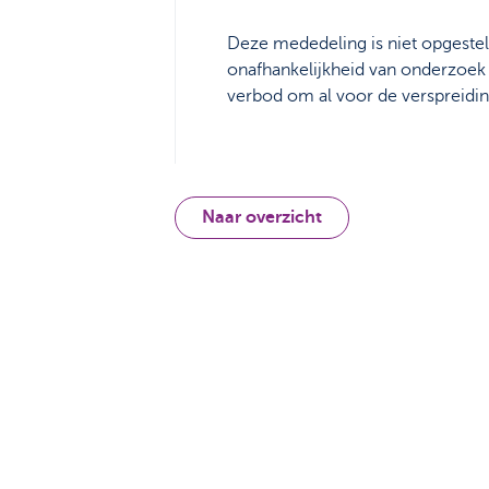
Deze mededeling is niet opgeste
onafhankelijkheid van onderzoek
verbod om al voor de verspreidi
Naar overzicht