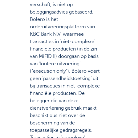
verschaft, is niet op
beleggingsadvies gebaseerd.
Bolero is het
orderuitvoeringsplatform van
KBC Bank N.V. waarmee
transacties in ‘niet-complexe’
financiële producten (in de zin
van MiFID II) doorgaan op basis
van ‘loutere uitvoering’
(“execution only”). Bolero voert
geen ‘passendheidstoetsing’ uit
bij transacties in niet-complexe
financiële producten. De
belegger die van deze
dienstverlening gebruik maakt,
beschikt dus niet over de
bescherming van de
toepasselijke gedragsregels.
Transacties in ‘complexe’