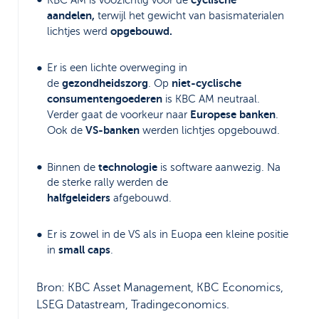
aandelen,
terwijl het gewicht van basismaterialen
opgebouwd.
lichtjes werd
Er is een lichte overweging in
gezondheidszorg
niet-cyclische
de
. Op
consumentengoederen
is KBC AM neutraal.
Europese banken
Verder gaat de voorkeur naar
.
VS-banken
Ook de
werden lichtjes opgebouwd.
technologie
Binnen de
is software aanwezig. Na
de sterke rally werden de
halfgeleiders
afgebouwd.
Er is zowel in de VS als in Euopa een kleine positie
small caps
in
.
Bron: KBC Asset Management, KBC Economics,
LSEG Datastream, Tradingeconomics.