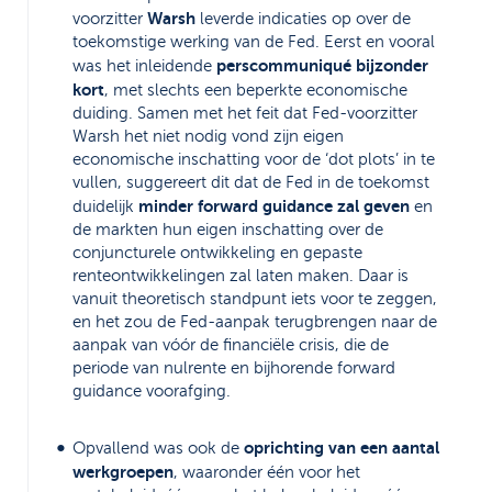
Warsh
voorzitter
leverde indicaties op over de
toekomstige werking van de Fed. Eerst en vooral
perscommuniqué bijzonder
was het inleidende
kort
, met slechts een beperkte economische
duiding. Samen met het feit dat Fed-voorzitter
Warsh het niet nodig vond zijn eigen
economische inschatting voor de ‘dot plots’ in te
vullen, suggereert dit dat de Fed in de toekomst
minder forward guidance zal geven
duidelijk
en
de markten hun eigen inschatting over de
conjuncturele ontwikkeling en gepaste
renteontwikkelingen zal laten maken. Daar is
vanuit theoretisch standpunt iets voor te zeggen,
en het zou de Fed-aanpak terugbrengen naar de
aanpak van vóór de financiële crisis, die de
periode van nulrente en bijhorende forward
guidance voorafging.
oprichting van een aantal
Opvallend was ook de
werkgroepen
, waaronder één voor het