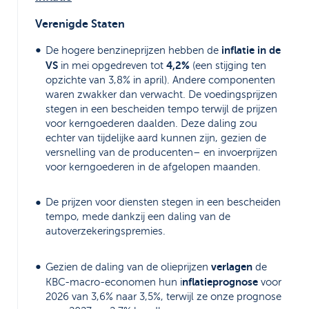
Verenigde Staten
inflatie in de
De hogere benzineprijzen hebben de
VS
4,2%
in mei opgedreven tot
(een stijging ten
opzichte van 3,8% in april). Andere componenten
waren zwakker dan verwacht. De voedingsprijzen
stegen in een bescheiden tempo terwijl de prijzen
voor kerngoederen daalden. Deze daling zou
echter van tijdelijke aard kunnen zijn, gezien de
versnelling van de producenten– en invoerprijzen
voor kerngoederen in de afgelopen maanden.
De prijzen voor diensten stegen in een bescheiden
tempo, mede dankzij een daling van de
autoverzekeringspremies.
verlagen
Gezien de daling van de olieprijzen
de
nflatieprognose
KBC-macro-economen hun i
voor
2026 van 3,6% naar 3,5%, terwijl ze onze prognose