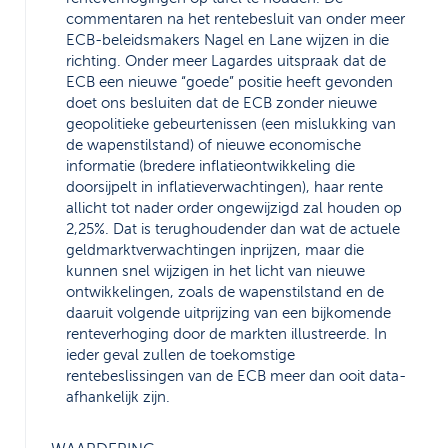
commentaren na het rentebesluit van onder meer
ECB-beleidsmakers Nagel en Lane wijzen in die
richting. Onder meer Lagardes uitspraak dat de
ECB een nieuwe “goede” positie heeft gevonden
doet ons besluiten dat de ECB zonder nieuwe
geopolitieke gebeurtenissen (een mislukking van
de wapenstilstand) of nieuwe economische
informatie (bredere inflatieontwikkeling die
doorsijpelt in inflatieverwachtingen), haar rente
allicht tot nader order ongewijzigd zal houden op
2,25%. Dat is terughoudender dan wat de actuele
geldmarktverwachtingen inprijzen, maar die
kunnen snel wijzigen in het licht van nieuwe
ontwikkelingen, zoals de wapenstilstand en de
daaruit volgende uitprijzing van een bijkomende
renteverhoging door de markten illustreerde. In
ieder geval zullen de toekomstige
rentebeslissingen van de ECB meer dan ooit data-
afhankelijk zijn.