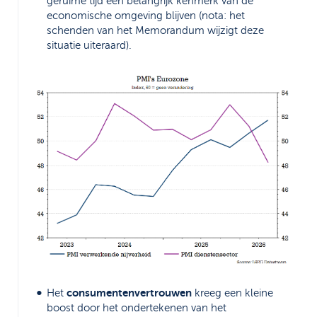
geruime tijd een belangrijk kenmerk van de
economische omgeving blijven (nota: het
schenden van het Memorandum wijzigt deze
situatie uiteraard).
consumentenvertrouwen
Het
kreeg een kleine
boost door het ondertekenen van het