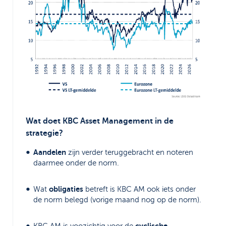
Wat doet KBC Asset Management in de
strategie?
Aandelen
zijn verder teruggebracht en noteren
daarmee onder de norm.
obligaties
Wat
betreft is KBC AM ook iets onder
de norm belegd (vorige maand nog op de norm).
cyclische
KBC AM is voozichtig voor de