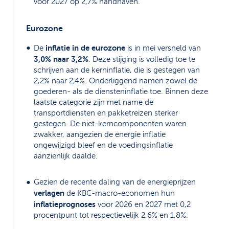
voor 2027 op 2,7% handhaven.
Eurozone
inflatie in de eurozone
De
is in mei versneld van
3,0% naar 3,2%
. Deze stijging is volledig toe te
schrijven aan de kerninflatie, die is gestegen van
2,2% naar 2,4%. Onderliggend namen zowel de
goederen- als de diensteninflatie toe. Binnen deze
laatste categorie zijn met name de
transportdiensten en pakketreizen sterker
gestegen. De niet-kerncomponenten waren
zwakker, aangezien de energie inflatie
ongewijzigd bleef en de voedingsinflatie
aanzienlijk daalde.
Gezien de recente daling van de energieprijzen
verlagen
de KBC-macro-economen hun
inflatieprognoses
voor 2026 en 2027 met 0,2
procentpunt tot respectievelijk 2,6% en 1,8%.