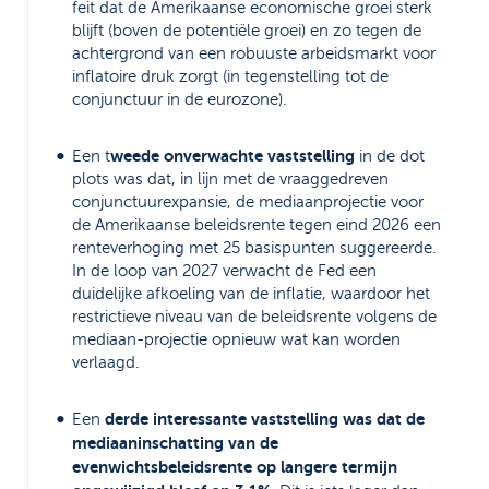
feit dat de Amerikaanse economische groei sterk
blijft (boven de potentiële groei) en zo tegen de
achtergrond van een robuuste arbeidsmarkt voor
inflatoire druk zorgt (in tegenstelling tot de
conjunctuur in de eurozone).
weede onverwachte vaststelling
Een t
in de dot
plots was dat, in lijn met de vraaggedreven
conjunctuurexpansie, de mediaanprojectie voor
de Amerikaanse beleidsrente tegen eind 2026 een
renteverhoging met 25 basispunten suggereerde.
In de loop van 2027 verwacht de Fed een
duidelijke afkoeling van de inflatie, waardoor het
restrictieve niveau van de beleidsrente volgens de
mediaan-projectie opnieuw wat kan worden
verlaagd.
derde interessante vaststelling was dat de
Een
mediaaninschatting van de
evenwichtsbeleidsrente op langere termijn