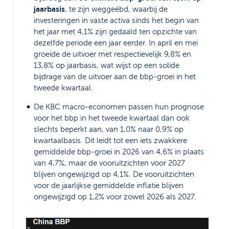
jaarbasis
, te zijn weggeëbd, waarbij de
investeringen in vaste activa sinds het begin van
het jaar met 4,1% zijn gedaald ten opzichte van
dezelfde periode een jaar eerder. In april en mei
groeide de uitvoer met respectievelijk 9,8% en
13,8% op jaarbasis, wat wijst op een solide
bijdrage van de uitvoer aan de bbp-groei in het
tweede kwartaal.
De KBC macro-economen passen hun prognose
voor het bbp in het tweede kwartaal dan ook
slechts beperkt aan, van 1,0% naar 0,9% op
kwartaalbasis. Dit leidt tot een iets zwakkere
gemiddelde bbp-groei in 2026 van 4,6% in plaats
van 4,7%, maar de vooruitzichten voor 2027
blijven ongewijzigd op 4,1%. De vooruitzichten
voor de jaarlijkse gemiddelde inflatie blijven
ongewijzigd op 1,2% voor zowel 2026 als 2027.