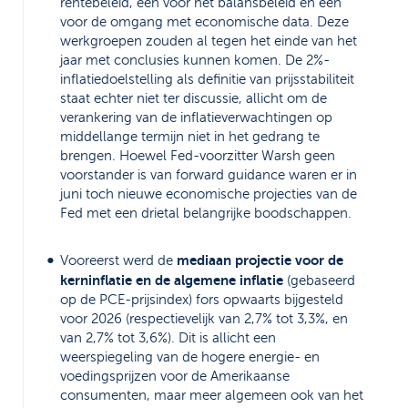
rentebeleid, één voor het balansbeleid en één
voor de omgang met economische data. Deze
werkgroepen zouden al tegen het einde van het
jaar met conclusies kunnen komen. De 2%-
inflatiedoelstelling als definitie van prijsstabiliteit
staat echter niet ter discussie, allicht om de
verankering van de inflatieverwachtingen op
middellange termijn niet in het gedrang te
brengen. Hoewel Fed-voorzitter Warsh geen
voorstander is van forward guidance waren er in
juni toch nieuwe economische projecties van de
Fed met een drietal belangrijke boodschappen.
mediaan projectie voor de
Vooreerst werd de
kerninflatie en de algemene inflatie
(gebaseerd
op de PCE-prijsindex) fors opwaarts bijgesteld
voor 2026 (respectievelijk van 2,7% tot 3,3%, en
van 2,7% tot 3,6%). Dit is allicht een
weerspiegeling van de hogere energie- en
voedingsprijzen voor de Amerikaanse
consumenten, maar meer algemeen ook van het