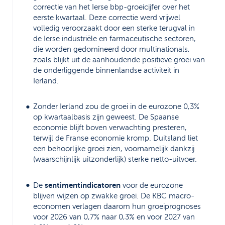
correctie van het Ierse bbp-groeicijfer over het
eerste kwartaal. Deze correctie werd vrijwel
volledig veroorzaakt door een sterke terugval in
de Ierse industriële en farmaceutische sectoren,
die worden gedomineerd door multinationals,
zoals blijkt uit de aanhoudende positieve groei van
de onderliggende binnenlandse activiteit in
Ierland.
Zonder Ierland zou de groei in de eurozone 0,3%
op kwartaalbasis zijn geweest. De Spaanse
economie blijft boven verwachting presteren,
terwijl de Franse economie kromp. Duitsland liet
een behoorlijke groei zien, voornamelijk dankzij
(waarschijnlijk uitzonderlijk) sterke netto-uitvoer.
sentimentindicatoren
De
voor de eurozone
blijven wijzen op zwakke groei. De KBC macro-
economen verlagen daarom hun groeiprognoses
voor 2026 van 0,7% naar 0,3% en voor 2027 van