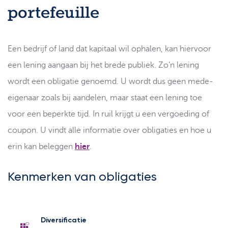
Support
portefeuille
Strategie & Analyse
Documentcenter
Veelgestelde vragen
Een bedrijf of land dat kapitaal wil ophalen, kan hiervoor
een lening aangaan bij het brede publiek. Zo’n lening
Lexicon
wordt een obligatie genoemd. U wordt dus geen mede-
eigenaar zoals bij aandelen, maar staat een lening toe
voor een beperkte tijd. In ruil krijgt u een vergoeding of
coupon. U vindt alle informatie over obligaties en hoe u
erin kan beleggen
hier
.
Kenmerken van obligaties
Diversificatie