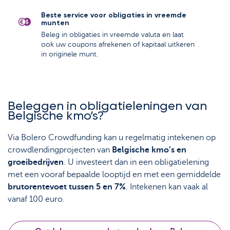
Beste service voor obligaties in vreemde
munten
Beleg in obligaties in vreemde valuta en laat
ook uw coupons afrekenen of kapitaal uitkeren
in originele munt.
Beleggen in obligatieleningen van
Belgische kmo’s?
Via Bolero Crowdfunding kan u regelmatig intekenen op
crowdlendingprojecten van
Belgische kmo’s en
groeibedrijven
. U investeert dan in een obligatielening
met een vooraf bepaalde looptijd en met een gemiddelde
brutorentevoet tussen 5 en 7%
. Intekenen kan vaak al
vanaf 100 euro.