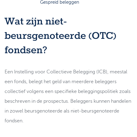
Support
Gespreid beleggen
Strategie & Analyse
Documentcenter
Wat zijn niet-
Veelgestelde vragen
beursgenoteerde (OTC)
Lexicon
fondsen?
Een Instelling voor Collectieve Belegging (ICB), meestal
een fonds, belegt het geld van meerdere beleggers
collectief volgens een specifieke beleggingspolitiek zoals
beschreven in de prospectus. Beleggers kunnen handelen
in zowel beursgenoteerde als niet-beursgenoteerde
fondsen.